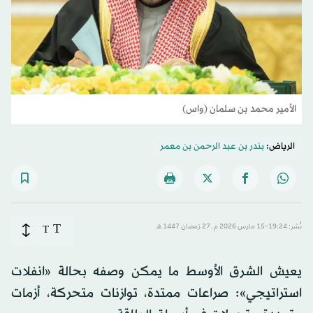
الأمير محمد بن سلمان (واس)
الرياض:
بندر بن عبد الرحمن بن معمر
T
نُشر: 19:24-15 مارس 2026 م ـ 27 رَمضان 1447 هـ
T
يعيش الشرق الأوسط ما يمكن وصفه بحالة «انفلات
استراتيجي»: صراعات ممتدة، توازنات متحركة، أزمات