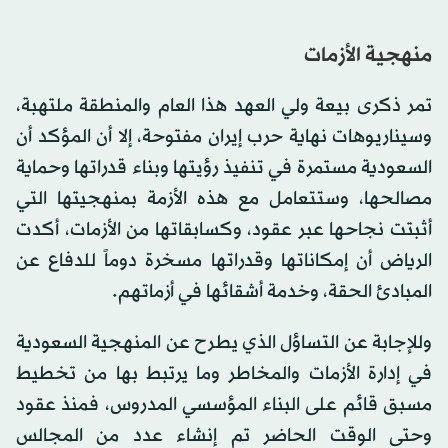
منهجية الأزمات
تمر ذكرى بيعة ولي العهد هذا العام والمنطقة ملتهبة،
وسيناريوهات نهاية حرب إيران مفتوحة، إلا أن المؤكد أن
السعودية مستمرة في تنفيذ رؤيتها وبناء قدراتها وحماية
مصالحها، وستتعامل مع هذه الأزمة بمنهجيتها التي
أثبتت نجاحها عبر عقود، وكسابقاتها من الأزمات، أكدت
الرياض أن إمكاناتها وقدراتها مسخرة دوماً للدفاع عن
المبادئ الحقة، وخدمة أشقائها في أزماتهم.
وللإجابة عن التساؤل الذي يطرح عن المنهجية السعودية
في إدارة الأزمات والمخاطر وما يرتبط بها من تخطيط
مسبق قائم على البناء المؤسسي المدروس، فمنذ عقود
وحتى الوقت الحاضر تم إنشاء عدد من المجالس