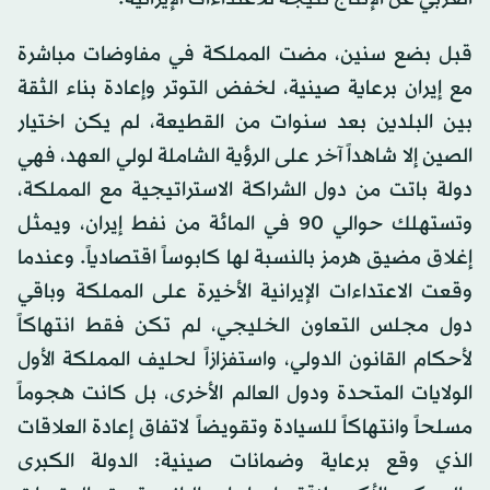
قبل بضع سنين، مضت المملكة في مفاوضات مباشرة
مع إيران برعاية صينية، لخفض التوتر وإعادة بناء الثقة
بين البلدين بعد سنوات من القطيعة، لم يكن اختيار
الصين إلا شاهداً آخر على الرؤية الشاملة لولي العهد، فهي
دولة باتت من دول الشراكة الاستراتيجية مع المملكة،
وتستهلك حوالي 90 في المائة من نفط إيران، ويمثل
إغلاق مضيق هرمز بالنسبة لها كابوساً اقتصادياً. وعندما
وقعت الاعتداءات الإيرانية الأخيرة على المملكة وباقي
دول مجلس التعاون الخليجي، لم تكن فقط انتهاكاً
لأحكام القانون الدولي، واستفزازاً لحليف المملكة الأول
الولايات المتحدة ودول العالم الأخرى، بل كانت هجوماً
مسلحاً وانتهاكاً للسيادة وتقويضاً لاتفاق إعادة العلاقات
الذي وقع برعاية وضمانات صينية: الدولة الكبرى