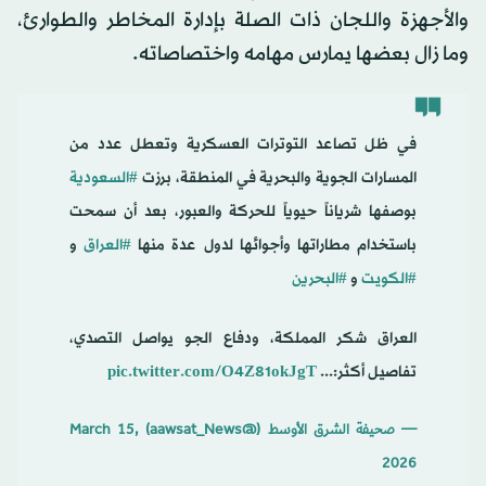
والأجهزة واللجان ذات الصلة بإدارة المخاطر والطوارئ،
وما زال بعضها يمارس مهامه واختصاصاته.
في ظل تصاعد التوترات العسكرية وتعطل عدد من
المسارات الجوية والبحرية في المنطقة، برزت
#السعودية
بوصفها شرياناً حيوياً للحركة والعبور، بعد أن سمحت
باستخدام مطاراتها وأجوائها لدول عدة منها
#العراق
و
#الكويت
و
#البحرين
العراق شكر المملكة، ودفاع الجو يواصل التصدي،
تفاصيل أكثر:...
pic.twitter.com/O4Z81okJgT
— صحيفة الشرق الأوسط (@aawsat_News)
March 15,
2026