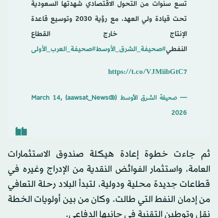
تسع سنوات من التحول الاقتصادي شهدتها السعودية
تحت قيادة ولي العهد، مع رؤية 2030 وتوسيع قاعدة
الإنتاج خارج القطاع
النفطي
#صحيفة_الشرق_الأوسط
#صحيفة_العرب_الأولى
https://t.co/VJMiibGtC7
— صحيفة الشرق الأوسط (@aawsat_News)
March 14,
2026
ثم جاءت خطوة إعادة هيكلة صندوق الاستثمارات
العامة، واستثمار الفوائض النقدية من الإدراج وغيره في
قطاعات جديدة محلية ودولية، لتبدأ البلاد رحلة التعافي
من إدمان النفط التي طالت. وكان من بين أولويات الخطة
نقل وتوطين التقنية في جانبها الدفاعي.