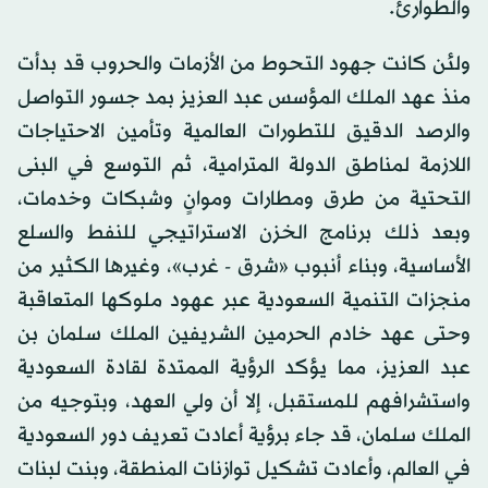
والطوارئ.
ولئن كانت جهود التحوط من الأزمات والحروب قد بدأت
منذ عهد الملك المؤسس عبد العزيز بمد جسور التواصل
والرصد الدقيق للتطورات العالمية وتأمين الاحتياجات
اللازمة لمناطق الدولة المترامية، ثم التوسع في البنى
التحتية من طرق ومطارات وموانٍ وشبكات وخدمات،
وبعد ذلك برنامج الخزن الاستراتيجي للنفط والسلع
الأساسية، وبناء أنبوب «شرق - غرب»، وغيرها الكثير من
منجزات التنمية السعودية عبر عهود ملوكها المتعاقبة
وحتى عهد خادم الحرمين الشريفين الملك سلمان بن
عبد العزيز، مما يؤكد الرؤية الممتدة لقادة السعودية
واستشرافهم للمستقبل، إلا أن ولي العهد، وبتوجيه من
الملك سلمان، قد جاء برؤية أعادت تعريف دور السعودية
في العالم، وأعادت تشكيل توازنات المنطقة، وبنت لبنات