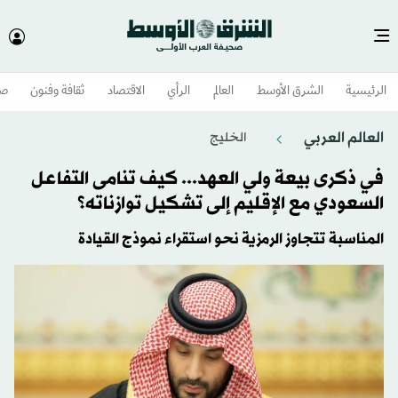
الرئيسية
الشرق الأوسط​
العالم
الرأي
الاقتصاد
ثقافة وفنون
صح
العالم العربي
الخليج
في ذكرى بيعة ولي العهد... كيف تنامى التفاعل
السعودي مع الإقليم إلى تشكيل توازناته؟
المناسبة تتجاوز الرمزية نحو استقراء نموذج القيادة