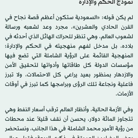
نموذج الحكم والإدارة
لم يكن قوله: «السعودية ستكون أعظم قصة نجاح في
القرن الحادي والعشرين»، مجرد وعد لشعبه ورسالة
لشعوب العالم، وهي تنظر للحراك الهائل الذي أحدثه في
بلاده، بل مدخل لفهم منهجيته في الحكم والإدارة؛
المنهجية القائمة على الرؤية الشاملة التي تضع فيها
مؤسسات الدولة كل طاقاتها وأدواتها لتحقيق الأمن
والازدهار بمنظور بعيد يراعي كل الاحتمالات، ولا تبرز
فاعلية ونجاعة تلك الرؤى وبرامجها كما تبرز في أوقات
الأزمات.
وفي الأزمة الحالية، وأنظار العالم ترقب أسعار النفط وهي
تتجاوز المائة دولار، يحسن أن نقف قليلاً عند محطات
من رؤية الأمير محمد الشاملة في هذا الجانب، ونستحضر