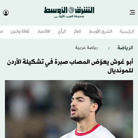
الرئيسية
الشرق الأوسط​
العالم
الرأي
الاقتصاد
ثقافة وفنون
صح
الرياضة
رياضة عربية
أبو غوش يعوّض المصاب صبرة في تشكيلة الأردن
للمونديال