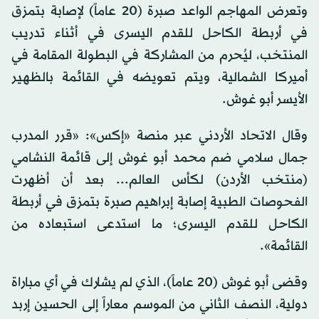
وتعرض المهاجم الواعد صبرة (20 عاماً) لإصابة بتمزق
في أربطة الكاحل للقدم اليسرى في أثناء تدريب
المنتخب، ليُحرم من المشاركة في البطولة المقامة في
أميركا الشمالية، ويتم تعويضه في القائمة بالظهير
الأيسر أبو غوش.
وقال الاتحاد الأردني عبر منصة «إكس»: «قرر المدرب
جمال سلامي ضم محمد أبو غوش إلى قائمة النشامي
(منتخب الأردن) لكأس العالم... بعد أن أظهرت
الفحوصات الطبية إصابة إبراهيم صبرة بتمزق في أربطة
الكاحل للقدم اليسرى؛ ما استدعى استبعاده من
القائمة».
وقضى أبو غوش (20 عاماً)، الذي لم يشارك في أي مباراة
دولية، النصف الثاني من الموسم معاراً إلى الحسين إربد