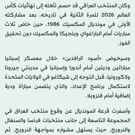
وكان المنتخب العراقي قد حسم تأهله إلى نهائيات كأس
العالم 2026 للمرة الثانية في تاريخه، بعد مشاركته
الأولى في مونديال المكسيك 1986، حين خاض ثلاث
مباريات أمام الباراغواي وبلجيكا والمكسيك دون تحقيق
الفوز.
وسيخوض «أسود الرافدين» خلال معسكر إسبانيا
مباراتين وديتين أمام أندورا وإسبانيا في مدينتي جيرونا
ولاكورونيا، قبل التوجه إلى شيكاغو في الولايات المتحدة
لاستكمال برنامج الإعداد، والذي يتضمن مباراة ودية
إضافية أمام فنزويلا.
وأسفرت قرعة المونديال عن وقوع منتخب العراق في
المجموعة التاسعة إلى جانب منتخبات فرنسا والسنغال
والنرويج، حيث يستهل مشواره بمواجهة النرويج، ثم