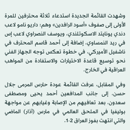
وشهدت القائمة الجديدة استدعاء ثلاثة محترفين للمرة
الأولى إلى صفوف «أسود الرافدين» وهم: داريو نامو لاعب
دندي يونايتد الاسكوتلندي، ويوسف النصراوي لاعب إس
في ريد النمساوي، إضافة إلى أحمد قاسم المحترف في
ناشفيل الأميركي، في خطوة تعكس توجه الجهاز الفني
نحو توسيع قاعدة الاختيارات والاستفادة من المواهب
العراقية في الخارج.
وفي المقابل، عرفت القائمة عودة حارس المرمى جلال
حسن، إلى جانب المدافعين أحمد يحيى ومصطفى
سعدون، بعد تعافيهم من الإصابة وغيابهم عن مواجهة
بوليفيا في الملحق العالمي في مارس (آذار) الماضي
والتي انتهت بفوز العراق 2-1.