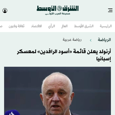
الرئيسية
الشرق الأوسط​
العالم
الرأي
الاقتصاد
ثقافة وفنون
صح
الرياضة
رياضة عربية
أرنولد يعلن قائمة «أسود الرافدين» لمعسكر
إسبانيا