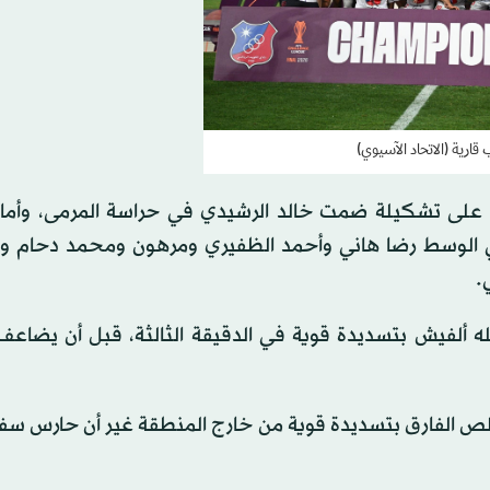
قارية (الاتحاد الآسيوي)
 على تشكيلة ضمت خالد الرشيدي في حراسة المرمى، وأما
 الوسط رضا هاني وأحمد الظفيري ومرهون ومحمد دحام و
.
ألفيش بتسديدة قوية في الدقيقة الثالثة، قبل أن يضاع
قلص الفارق بتسديدة قوية من خارج المنطقة غير أن حارس سف