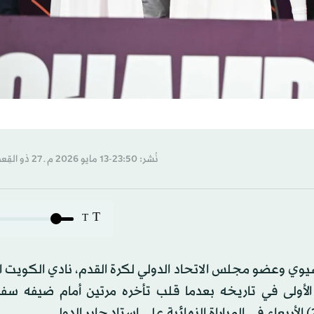
نُشر: 23:50-13 مايو 2026 م ـ 27 ذو القِعدة 1447 هـ
T
T
سيوي وعضو مجلس الاتحاد الدولي لكرة القدم، نادي الكويت 
الأولى في تاريخه بعدما قلب تأخره مرتين أمام ضيفه سفا