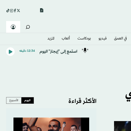
في العمق
فيديو
بودكاست
ألعاب
المزيد
استمع إلى "إيجاز" اليوم
12:34 دقيقه
ي
الأكثر قراءة
اليوم
الأسبوع