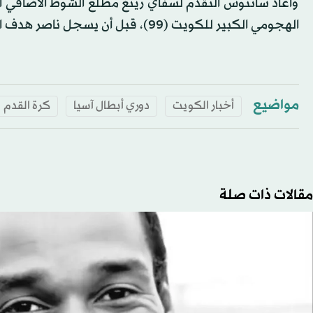
الهجومي الكبير للكويت (99)، قبل أن يسجل ناصر هدف الفوز في الدقيقة 110.
مواضيع
أخبار الكويت
دوري أبطال آسيا
كرة القدم
مقالات ذات صلة