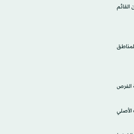
 القائم
المناطق
 الفرص
بعيدة مرت بجوار المرمى (74)، فإن الوقت الأصلي