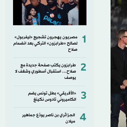
1
مصريون يهجرون تشجيع «ليفربول»
لصالح «طرابزون» التركي بعد انضمام
صلاح
2
طرابزون يكتب صفحة جديدة مع
صلاح… استقبال أسطوري وشغف لا
يوصف
3
«الأفريقي» بطل تونس يضم
الكاميروني تادوس نكينغ
4
الجزائري بن ناصر يودّع جماهير
ميلان