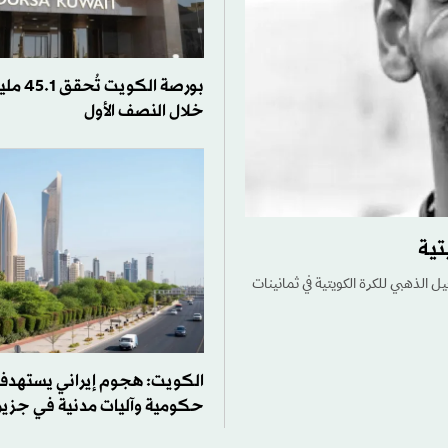
بورصة الك
خلال النصف الأول
تية
ل الذهبي للكرة الكويتية في ثمانينات
الكويت: هجوم إيراني يستهدف
حكومية وآليات مدنية في جزيرة