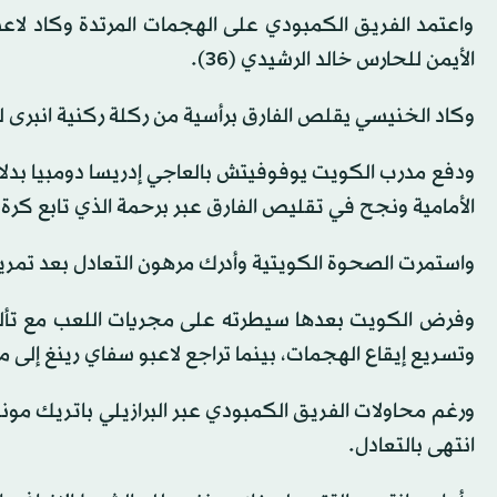
واعتمد الفريق الكمبودي على الهجمات المرتدة وكاد لاعبه
الأيمن للحارس خالد الرشيدي (36).
وكاد الخنيسي يقلص الفارق برأسية من ركلة ركنية انبرى لها 
ودفع مدرب الكويت يوفوفيتش بالعاجي إدريسا دومبيا بدلا 
الأمامية ونجح في تقليص الفارق عبر برحمة الذي تابع كرة م
واستمرت الصحوة الكويتية وأدرك مرهون التعادل بعد تمريرة 
وفرض الكويت بعدها سيطرته على مجريات اللعب مع تأل
وتسريع إيقاع الهجمات، بينما تراجع لاعبو سفاي رينغ إلى م
انتهى بالتعادل.