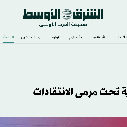
لاقتصاد
ثقافة وفنون
صحة وعلوم
تكنولوجيا
يوميات الشرق​
الرياضة
التركية بانتقال محمد صلاح
ة تحت مرمى الانتقادات