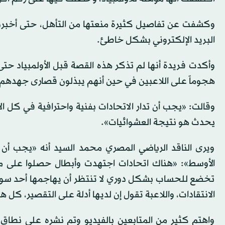
وكشفت عن تفاصيل كثيرة منعتها من التأهل، حتى أخبروه
البريد الإلكتروني بشكل خاطئ.
وأكدت فريدة أنها لم تذكر هذه القصة قبل الأولمبياد حتى 
هجوماً على اللاعبين في حين أنهم يبذلون قصارى جهدهم 
وقالت: «يجب أن تدار الاتحادات بفنية واحترافية في كل الأ
يحدث هو نتيجة العشوائيات».
ويرى الناقد الرياضي المصري محمد السيد أنه «يجب أ
الأوسط»: «هناك اتحادات اجتهدت وأبطال حصلوا على مي
تخضع للحساب بشكل دوري لا تنتظر أن يهاجمها أحد سواء 
الانتقادات، واللاعبة تقول إن لديها أدلة على التقصير، 
واهتم كثير من المتابعين بالفيديو وتم نشره على نطاق