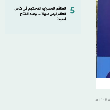
5
الطاقم المصري: التحكيم في كأس
العالم ليس سهلاً… وعبد الفتاح
أيقونة