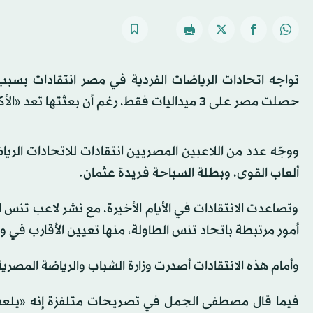
حصلت مصر على 3 ميداليات فقط، رغم أن بعثتها تعد «الأكبر» في تاريخ مشاركات مصر بالأولمبياد.
ووجّه عدد من اللاعبين المصريين انتقادات للاتحادات ا
ألعاب القوى، وبطلة السباحة فريدة عثمان.
وتصاعدت الانتقادات في الأيام الأخيرة، مع نشر لاعب تنس 
أمور مرتبطة باتحاد تنس الطاولة، منها تعيين الأقارب في و
وأمام هذه الانتقادات أصدرت وزارة الشباب والرياضة المصرية