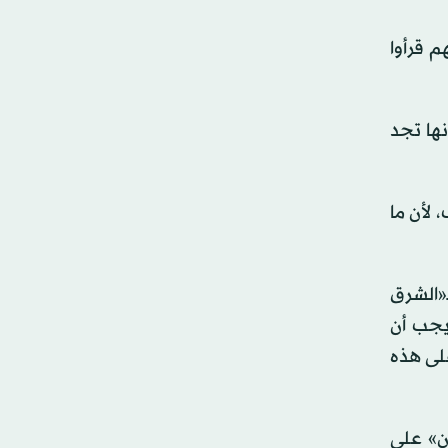
 قرأوا
نها تجد
 لأن ما
«الشرق
يجب أن
لى هذه
ن» على