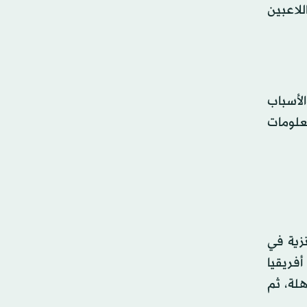
للاعبين
لأسباب
2، مؤكدة أنها واجهت معلومات
نزية في
ولة أفريقيا
هلة، ثم