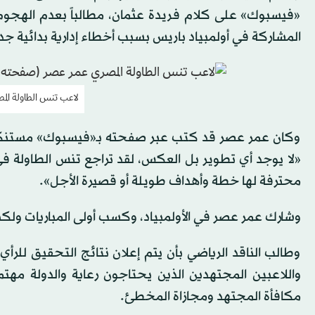
«فيسبوك» على كلام فريدة عثمان، مطالباً بعدم الهجوم
المشاركة في أولمبياد باريس بسبب أخطاء إدارية بدائية جداً
لاعب تنس الطاولة ال
وكان عمر عصر قد كتب عبر صفحته بـ«فيسبوك» مستنكراً 
«لا يوجد أي تطوير بل العكس، لقد تراجع تنس الطاولة ف
محترفة لها خطة وأهداف طويلة أو قصيرة الأجل».
وشارك عمر عصر في الأولمبياد، وكسب أولى المباريات ولكن
وطالب الناقد الرياضي بأن يتم إعلان نتائج التحقيق للرأ
واللاعبين المجتهدين الذين يحتاجون رعاية والدولة مهتم
مكافأة المجتهد ومجازاة المخطئ.