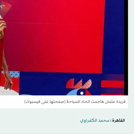
فريدة عثمان هاجمت اتحاد السباحة (صفحتها على فيسبوك)
القاهرة :
محمد الكفراوي