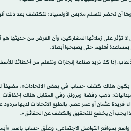
ا أن تحضر لتسلم ملابس الأولمبياد؛ لتكتشف بعد ذلك أنهم
لا تؤثر على زملائها المشاركين، وأن الغرض من حديثها هو أ
بمساعدة أهلهم حتى يصبحوا أبطالا.
لعاب، إذا كنا نريد صناعة إنجازات ونتعلم من أخطائنا للأسف،
ن يكون هناك كشف حساب في بعض الاتحادات»، مضيفاً لـ
داليات: ذهب وفضة وبرونز، وفي المقابل هناك إخفاقات 
فريدة عثمان أو عمر عصر، بالطبع الاتحادات لديها مردود ع
كل هذا يجب أن يخضع للتحقيق والكشف عن الحقائق».
 واسع بمواقع التواصل الاجتماعي، وعلّق حساب باسم «أيم