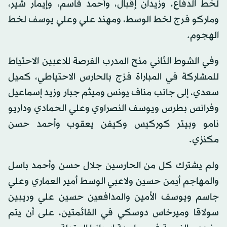
لخط الدفاع، وزيدان إقبال، وأحمد قاسم، وإيمار شير،
وماركو فرج لخط الوسط، ومهند علي وعلي يوسف لخط
الهجوم.
وفي الشوط الثاني منح المدرب الفرصة للاعبين الاحتياط
للمشاركة في المباراة فزج بالحارس الاحتياطي، كميل
سعدي، إلى جانب مناف يونس وميثم جبار وزيد إسماعيل
وفرانس بطرس ويوسف النصراوي وعلي الحمادي وداريو
نامو وبيتر كوركيس وكيفن يعقوب وأحمد حسن
مكنزي.
ولم يشترك كل من الحارسين جلال حسن وأحمد باسل
والمهاجم أيمن حسين ولاعبي الوسط أمير العماري وعلي
جاسم ويوسف الأمين والمدافعين حسين علي وريبين
سولاقا وميرخاس دوسكي في القائمتين، على أن يتم