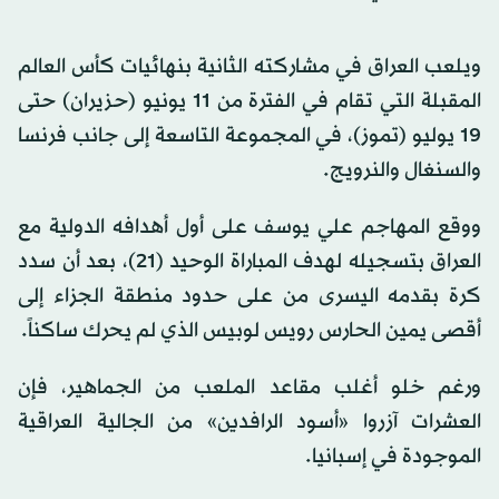
ويلعب العراق في مشاركته الثانية بنهائيات كأس العالم
المقبلة التي تقام في الفترة من 11 يونيو (حزيران) حتى
19 يوليو (تموز)، في المجموعة التاسعة إلى جانب فرنسا
والسنغال والنرويج.
ووقع المهاجم علي يوسف على أول أهدافه الدولية مع
العراق بتسجيله لهدف المباراة الوحيد (21)، بعد أن سدد
كرة بقدمه اليسرى من على حدود منطقة الجزاء إلى
أقصى يمين الحارس رويس لوبيس الذي لم يحرك ساكناً.
ورغم خلو أغلب مقاعد الملعب من الجماهير، فإن
العشرات آزروا «أسود الرافدين» من الجالية العراقية
الموجودة في إسبانيا.