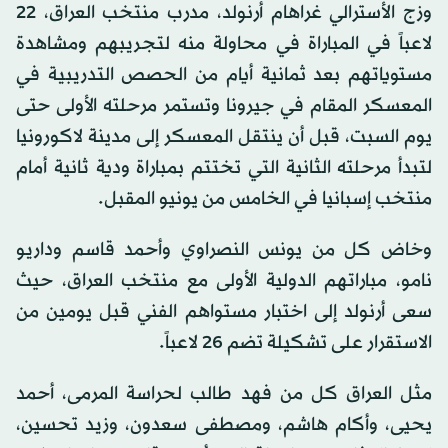
وزج الأسترالي غراهام أرنولد، مدرب منتخب العراق، 22
لاعباً في المباراة في محاولة منه لتجريبهم ومشاهدة
مستوياتهم بعد ثمانية أيام من الحصص التدريبية في
المعسكر المقام في جيرونا وتستمر مرحلته الأولى حتى
يوم السبت، قبل أن ينتقل المعسكر إلى مدينة لاكورونيا
لتبدأ مرحلته الثانية التي تختتم بمباراة ودية ثانية أمام
منتخب إسبانيا في الخامس من يونيو المقبل.
وخاض كل من يونس النصراوي وأحمد قاسم وداريو
نامو، مباراتهم الدولية الأولى مع منتخب العراق، حيث
سعى أرنولد إلى اختبار مستواهم الفني قبل يومين من
الاستقرار على تشكيلة تضم 26 لاعباً.
مثل العراق كل من فهد طالب لحراسة المرمى، أحمد
يحيى، وأكام هاشم، ومصطفى سعدون، وزيد تحسين،