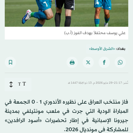
علي يوسف محتفلاً بهدف الفوز (أ.ب)
بغداد:
«الشرق الأوسط»
T
نُشر: 21:17-29 مايو 2026 م ـ 13 ذو الحِجّة 1447 هـ
T
فاز منتخب العراق على نظيره الأندوري 1 - 0 الجمعة في
المباراة الودية التي جرت في ملعب مونتيلفي بمدينة
جيرونا الإسبانية في إطار تحضيرات «أسود الرافدين»
للمشاركة في مونديال 2026.