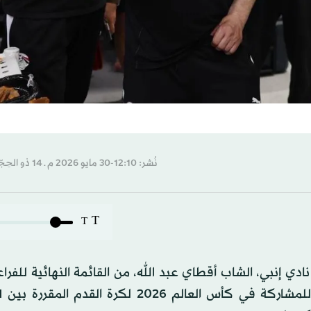
نُشر: 12:10-30 مايو 2026 م ـ 14 ذو الحِجّة 1447 هـ
T
T
إنبي، الشاب أقطاي عبد الله، من القائمة النهائية للفراع