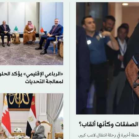
«الرباعي الإقليمي» يؤكد الحلو
لمعالجة التحديات
الصفقات وكأنها ألقاب؟
طة أخيرة في رحلة انتقال لاعب كبير.