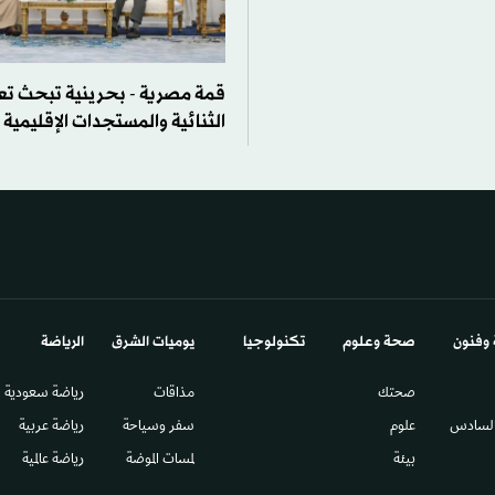
قمة مصرية - بحرينية تبحث تع
الثنائية والمستجدات الإقليمية
 وفنون
صحة وعلوم
تكنولوجيا
يوميات الشرق​
الرياضة
صحتك
مذاقات
رياضة سعودية
السادس​
علوم
سفر وسياحة
رياضة عربية
بيئة
لمسات الموضة
رياضة عالمية