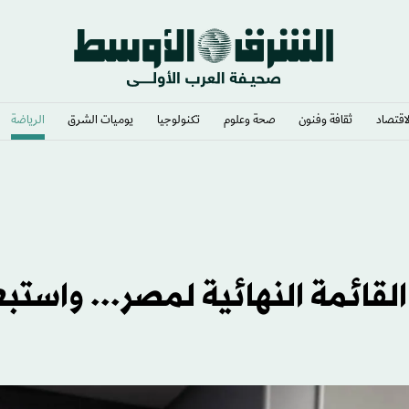
لاقتصاد
ثقافة وفنون
صحة وعلوم
تكنولوجيا
يوميات الشرق​
الرياضة
سي ضخم
سن يعلن القائمة النهائية لمصر... واستب