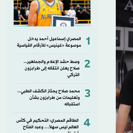
1
المصري إسماعيل أحمد يدخل
موسوعة «غينيس» للأرقام القياسية
2
وسط حشد الإعلام والجماهير...
صلاح يعلن انتقاله إلى طرابزون
التركي
3
محمد صلاح يجتاز الكشف الطبي...
وتعليمات من طرابزون بشأن
استقباله
4
الطاقم المصري: التحكيم في كأس
العالم ليس سهلاً… وعبد الفتاح