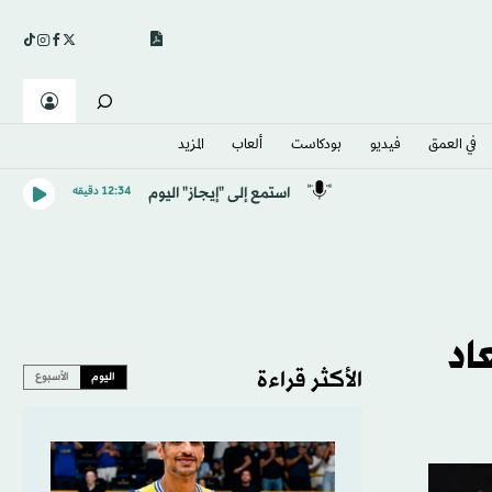
في العمق
فيديو
بودكاست
ألعاب
المزيد
استمع إلى "إيجاز" اليوم
12:34 دقيقه
عاد
الأكثر قراءة
اليوم
الأسبوع