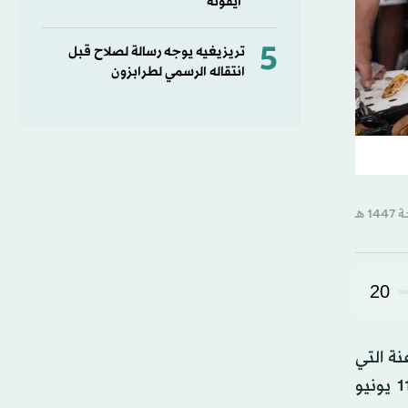
أيقونة
5
تريزيغيه يوجه رسالة لصلاح قبل
انتقاله الرسمي لطرابزون
20
نة التي
تُسافر إلى الولايات المتحدة الأميركية، السبت، استعداداً للمشاركة في كأس العالم 2026 لكرة القدم المقررة بين 11 يونيو