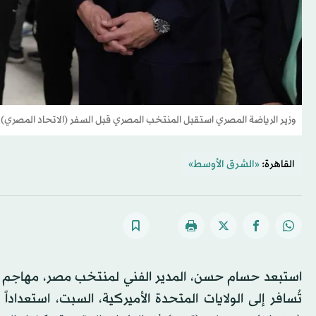
وزير الرياضة المصري استقبل المنتخب المصري قبل السفر (الاتحاد المصري)
القاهرة:
«الشرق الأوسط»
استبعد حسام حسن، المدير الفني لمنتخب مصر، مهاجم نادي 