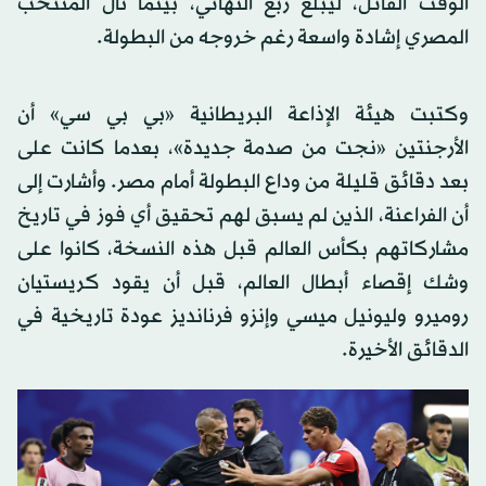
الوقت القاتل، ليبلغ ربع النهائي، بينما نال المنتخب
المصري إشادة واسعة رغم خروجه من البطولة.
وكتبت هيئة الإذاعة البريطانية «بي بي سي» أن
الأرجنتين «نجت من صدمة جديدة»، بعدما كانت على
بعد دقائق قليلة من وداع البطولة أمام مصر. وأشارت إلى
أن الفراعنة، الذين لم يسبق لهم تحقيق أي فوز في تاريخ
مشاركاتهم بكأس العالم قبل هذه النسخة، كانوا على
وشك إقصاء أبطال العالم، قبل أن يقود كريستيان
روميرو وليونيل ميسي وإنزو فرنانديز عودة تاريخية في
الدقائق الأخيرة.