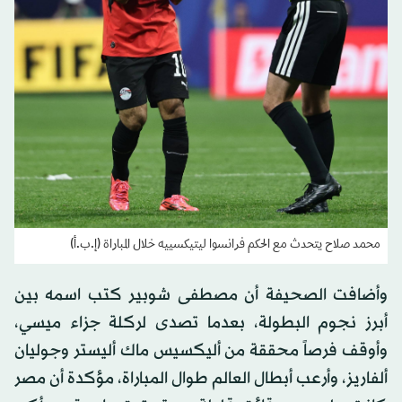
محمد صلاح يتحدث مع الحكم فرانسوا ليتيكسييه خلال المباراة (إ.ب.أ)
وأضافت الصحيفة أن مصطفى شوبير كتب اسمه بين
أبرز نجوم البطولة، بعدما تصدى لركلة جزاء ميسي،
وأوقف فرصاً محققة من أليكسيس ماك أليستر وجوليان
ألفاريز، وأرعب أبطال العالم طوال المباراة، مؤكدة أن مصر