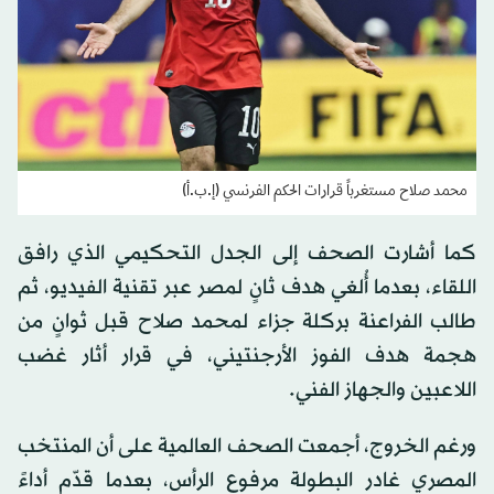
محمد صلاح مستغرباً قرارات الحكم الفرنسي (إ.ب.أ)
كما أشارت الصحف إلى الجدل التحكيمي الذي رافق
اللقاء، بعدما أُلغي هدف ثانٍ لمصر عبر تقنية الفيديو، ثم
طالب الفراعنة بركلة جزاء لمحمد صلاح قبل ثوانٍ من
هجمة هدف الفوز الأرجنتيني، في قرار أثار غضب
اللاعبين والجهاز الفني.
ورغم الخروج، أجمعت الصحف العالمية على أن المنتخب
المصري غادر البطولة مرفوع الرأس، بعدما قدّم أداءً