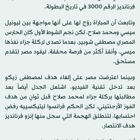
فرنانديز الرقم 3000 في تاريخ البطولة.
وتابعت أن المباراة روّج لها على أنها مواجهة بين ليونيل
ميسي ومحمد صلاح، لكن نجم الشوط الأول كان الحارس
المصري مصطفى شوبير، بعدما تصدى لركلة جزاء نفذها
ميسي، وأنقذ أكثر من فرصة محققة، ليقود مصر لتقدم
مستحق.
وبينما اعترضت مصر على إلغاء هدف لمصطفى زيكو
بعد تدخل تقنية الفيديو، اشتعل الجدل أيضاً بعد
مطالبتها بركلة جزاء لمحمد صلاح قبل ثوانٍ من هدف
الفوز الأرجنتيني، لكن الحكم فرانسوا ليتيكسييه رفض
احتسابها، لتنطلق الهجمة التي سجل منها إنزو فرنانديز
هدف الانتصار.