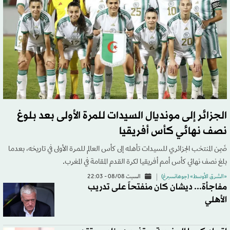
الجزائر إلى مونديال السيدات للمرة الأولى بعد بلوغ
نصف نهائي كأس أفريقيا
ضَمِن المنتخب الجزائري للسيدات تأهله إلى كأس العالم للمرة الأولى في تاريخه، بعدما
بلغ نصف نهائي كأس أمم أفريقيا لكرة القدم المقامة في المغرب.
«الشرق الأوسط» (جوهانسبرغ)
السبت 08/08 - 22:03
مفاجأة... ديشان كان منفتحاً على تدريب
الأهلي