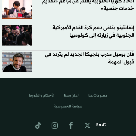
اتحاد كوريا الجنوبية يعتذر عن مزاعم «تقديم
خدمات جنسية»
إنفانتينو يتلقى دعم كرة القدم الأميركية
الجنوبية في زيارته إلى كولومبيا
فان بوميل مدرب بلجيكا الجديد لم يتردد في
قبول المهمة
معلومات عنا
اعلن معنا
الأحكام والشروط
سياسة الخصوصية
تابعنا