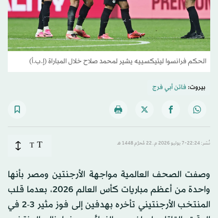
الحكم فرانسوا ليتيكسييه يشير لمحمد صلاح خلال المباراة (إ.ب.أ)
بيروت:
فاتن أبي فرج
T
نُشر: 22:24-7 يوليو 2026 م ـ 22 مُحرَّم 1448 هـ
T
وصفت الصحف العالمية مواجهة الأرجنتين ومصر بأنها
واحدة من أعظم مباريات كأس العالم 2026، بعدما قلب
المنتخب الأرجنتيني تأخره بهدفين إلى فوز مثير 3-2 في