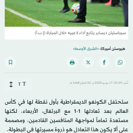
سيباستيان ديسابر يتابع أداء لاعبيه خلال المباراة (إ.ب.أ)
هيوستن أميركا:
«الشرق الأوسط»
T
نُشر: 22:59-17 يونيو 2026 م ـ 02 مُحرَّم 1448 هـ
T
ستحتفل الكونغو الديمقراطية بأول نقطة لها في كأس
العالم بعد تعادلها 1-1 مع البرتغال، الأربعاء، لكنها
مستعدة تماماً لمواجهة المنافسين القادمين، ومصممة
على ألا يكون هذا التعادل هو ذروة مسيرتها في البطولة.