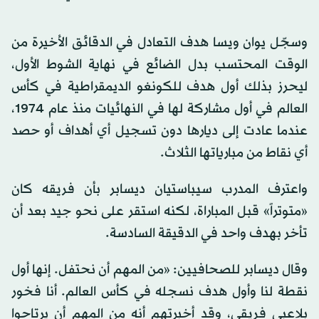
وسجّل يوان ويسا هدف التعادل في الدقائق الأخيرة من
الوقت المحتسب بدل الضائع في نهاية الشوط الأول،
ليحرز بذلك أول هدف للكونغو الديمقراطية في كأس
العالم في أول مشاركة لها في النهائيات منذ عام 1974،
عندما عادت إلى ديارها دون تسجيل أي أهداف أو حصد
أي نقاط من مبارياتها الثلاث.
واعترف المدرب سيباستيان ديسابر بأن فريقه كان
«متوتراً» قبل المباراة، لكنه استقر على نحو جيد بعد أن
تأخر بهدف واحد في الدقيقة السادسة.
وقال ديسابر للصحافيين: «من المهم أن نحتفل. إنها أول
نقطة لنا وأول هدف نسجله في كأس العالم. أنا فخور
بلاعبي فريقي، وقد أخبرتهم أنه من المهم أن يرتاحوا