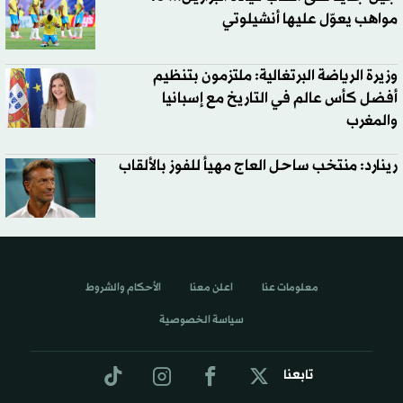
مواهب يعوّل عليها أنشيلوتي
وزيرة الرياضة البرتغالية: ملتزمون بتنظيم
أفضل كأس عالم في التاريخ مع إسبانيا
والمغرب
رينارد: منتخب ساحل العاج مهيأ للفوز بالألقاب
معلومات عنا
اعلن معنا
الأحكام والشروط
سياسة الخصوصية
تابعنا