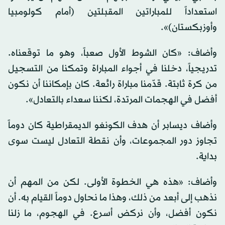
استعداداً للمباراتين المقبلتين (أمام كولومبيا
وأوزبكستان)».
وأضاف: «كان الشوط الأول صعباً، وهو ما توقعناه.
تدريجياً، دخلنا في أجواء المباراة وتمكنا من التسجيل
من كرة ثابتة. قدّمنا مباراة رائعة. كان بإمكاننا أن نكون
أفضل في الهجمات المرتدة، لكننا سعداء بالتعادل».
وأضاف ديسابر أن هدف الكونغو الديمقراطية كان دوماً
تجاوز دور المجموعات، وأن نقطة التعادل ليست سوى
بداية.
وأضاف: «هذه هي الخطوة الأولى. لكن من المهم أن
نذهب إلى أبعد من ذلك، وهذا ما نحاول دوماً القيام به. أن
نكون أفضل، وأن نركض أسرع. في الهجوم، ما زلنا