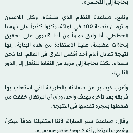
بحاجة إلى التحسن».
وتابع: «ساعدنا النظام الذي طبقناه، وكان اللاعبون
ملتزمين بنسبة 100 في المائة. ركزوا كثيراً على نهجنا
الخططي. أنا واثق تماماً من أننا قادرون على تحقيق
إنجازات عظيمة. علينا الاستفادة من هذه البداية. إنها
نتيجة تعادل أمام أحد أفضل الفرق في العالم، لذا نحن
سعداء، لكننا بحاجة إلى مزيد من النقاط للتأهل إلى الدور
التالي».
وأعرب ديسابر عن سعادته بالطريقة التي استجاب بها
فريقه بعد تأخره بهدف واحد، ورأى أن البرتغال خفّفت من
ضغطها بمجرد تقدمها في النتيجة.
وقال: «ساعدنا سير المباراة، لأننا استقبلنا هدفاً مبكراً،
وشعرت البرتغال أنه لا يوجد خطر حقيقي».