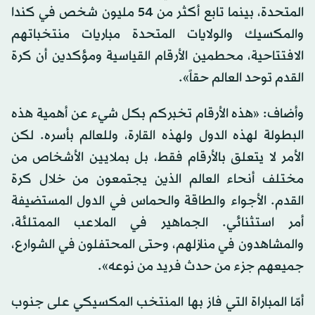
المتحدة، بينما تابع أكثر من 54 مليون شخص في كندا
والمكسيك والولايات المتحدة مباريات منتخباتهم
الافتتاحية، محطمين الأرقام القياسية ومؤكدين أن كرة
القدم توحد العالم حقاً».
وأضاف: «هذه الأرقام تخبركم بكل شيء عن أهمية هذه
البطولة لهذه الدول ولهذه القارة، وللعالم بأسره. لكن
الأمر لا يتعلق بالأرقام فقط، بل بملايين الأشخاص من
مختلف أنحاء العالم الذين يجتمعون من خلال كرة
القدم. الأجواء والطاقة والحماس في الدول المستضيفة
أمر استثنائي. الجماهير في الملاعب الممتلئة،
والمشاهدون في منازلهم، وحتى المحتفلون في الشوارع،
جميعهم جزء من حدث فريد من نوعه».
أمّا المباراة التي فاز بها المنتخب المكسيكي على جنوب