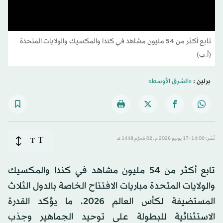
تابع أكثر من 54 مليون مشاهد في كندا والمكسيك والولايات المتحدة
(أ.ب)
برلين :
«الشرق الأوسط»
T
نُشر: 14:00-17 يونيو 2026 م ـ 02 مُحرَّم 1448 هـ
T
تابع أكثر من 54 مليون مشاهد في كندا والمكسيك
والولايات المتحدة مباريات الافتتاح الخاصة بالدول الثلاث
المستضيفة لكأس العالم 2026، ما يؤكد القدرة
الاستثنائية للبطولة على توحيد الجماهير وجذب