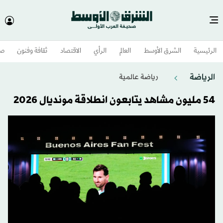
الرئيسية
الشرق الأوسط​
العالم
الرأي
الاقتصاد
ثقافة وفنون
صح
الرياضة
رياضة عالمية
54 مليون مشاهد يتابعون انطلاقة مونديال 2026