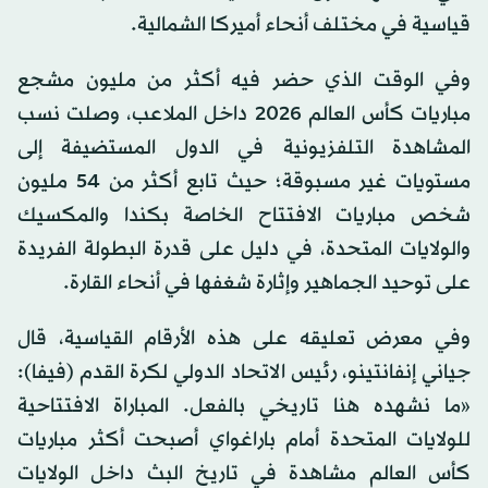
قياسية في مختلف أنحاء أميركا الشمالية.
وفي الوقت الذي حضر فيه أكثر من مليون مشجع
مباريات كأس العالم 2026 داخل الملاعب، وصلت نسب
المشاهدة التلفزيونية في الدول المستضيفة إلى
مستويات غير مسبوقة؛ حيث تابع أكثر من 54 مليون
شخص مباريات الافتتاح الخاصة بكندا والمكسيك
والولايات المتحدة، في دليل على قدرة البطولة الفريدة
على توحيد الجماهير وإثارة شغفها في أنحاء القارة.
وفي معرض تعليقه على هذه الأرقام القياسية، قال
جياني إنفانتينو، رئيس الاتحاد الدولي لكرة القدم (فيفا):
«ما نشهده هنا تاريخي بالفعل. المباراة الافتتاحية
للولايات المتحدة أمام باراغواي أصبحت أكثر مباريات
كأس العالم مشاهدة في تاريخ البث داخل الولايات