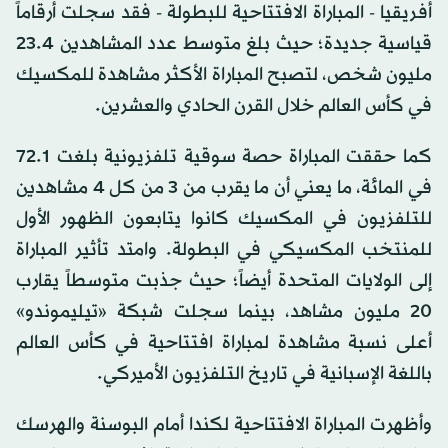
أفريقيا - المباراة الافتتاحية للبطولة - فقد سجلت أرقاماً
قياسية جديدة؛ حيث بلغ متوسط عدد المشاهدين 4.‏23
مليون شخص، لتصبح المباراة الأكثر مشاهدة للمكسيك
في كأس العالم خلال القرن الحادي والعشرين.
كما حققت المباراة حصة سوقية تلفزيونية بلغت 1.‏72
في المائة، ما يعني أن ما يقرب من 3 من كل 4 مشاهدين
للتلفزيون في المكسيك كانوا يتابعون الظهور الأول
للمنتخب المكسيكي في البطولة. وامتد تأثير المباراة
إلى الولايات المتحدة أيضاً؛ حيث جذبت متوسطاً يقارب
20 مليون مشاهد، بينما سجلت شبكة «تيليموندو»
أعلى نسبة مشاهدة لمباراة افتتاحية في كأس العالم
باللغة الإسبانية في تاريخ التلفزيون الأميركي.
وأظهرت المباراة الافتتاحية لكندا أمام البوسنة والهرسك