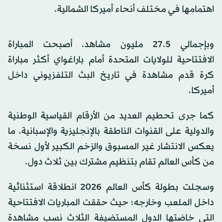
اهتمامها في مختلف أنحاء أميركا الشمالية.
وبإجمالي 5.‏27 مليون مشاهد، أصبحت المباراة
الافتتاحية للولايات المتحدة أمام باراغواي أكثر مباراة
كرة قدم مشاهدة في تاريخ البث التلفزيوني داخل
أميركا.
كما جرى تحطيم العديد من الأرقام القياسية الوطنية
والدولية على القنوات الناطقة بالإنجليزية والإسبانية، ما
يعكس الانتشار غير المسبوق والزخم الكبير لأول نسخة
من كأس العالم تقام بتنظيم مشترك بين ثلاث دول.
وسجلت بطولة كأس العالم 2026 انطلاقة استثنائية
داخل الملعب وخارجه؛ حيث حققت المباريات الافتتاحية
التي خاضتها الدول المستضيفة الثلاث نسب مشاهدة