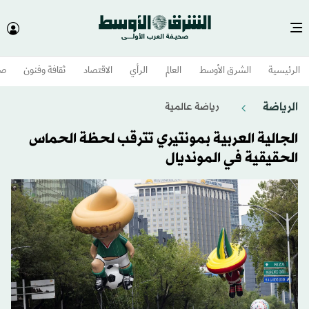
الرئيسية
الشرق الأوسط​
العالم
الرأي
الاقتصاد
ثقافة وفنون
صح
الرياضة
رياضة عالمية
الجالية العربية بمونتيري تترقب لحظة الحماس
الحقيقية في المونديال