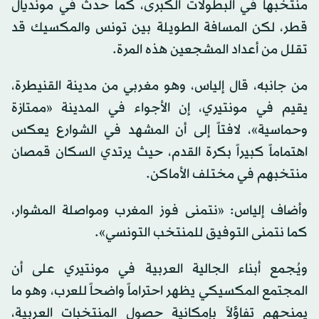
منتخبها في البطولات الكبرى، كما حدث في مونديال
قطر، لكن المسافة الطويلة بين تونس والمكسيك قد
تقلل من أعداد المشجعين هذه المرة.
من جانبه، قال إلياس، وهو مغربي من مدينة القنيطرة،
يقيم في مونتيري، إن الأجواء في المدينة «ممتازة
وحماسية»، لافتاً إلى أن المشهد في الشوارع يعكس
اهتماماً كبيراً بكرة القدم، حيث يرتدي السكان قمصان
منتخبهم في مختلف الأماكن.
وأضاف إلياس: «نتمنى فوز المغرب ومواصلة المشوار،
كما نتمنى التوفيق للمنتخب التونسي».
ويُجمع أبناء الجالية العربية في مونتيري على أن
المجتمع المكسيكي يظهر احتراماً واضحاً للعرب، وهو ما
يمنحهم تفاؤلاً بإمكانية حصول المنتخبات العربية،