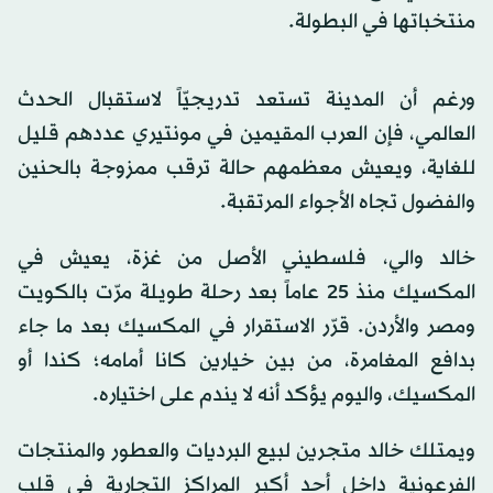
منتخباتها في البطولة.
ورغم أن المدينة تستعد تدريجيّاً لاستقبال الحدث
العالمي، فإن العرب المقيمين في مونتيري عددهم قليل
للغاية، ويعيش معظمهم حالة ترقب ممزوجة بالحنين
والفضول تجاه الأجواء المرتقبة.
خالد والي، فلسطيني الأصل من غزة، يعيش في
المكسيك منذ 25 عاماً بعد رحلة طويلة مرّت بالكويت
ومصر والأردن. قرّر الاستقرار في المكسيك بعد ما جاء
بدافع المغامرة، من بين خيارين كانا أمامه؛ كندا أو
المكسيك، واليوم يؤكد أنه لا يندم على اختياره.
ويمتلك خالد متجرين لبيع البرديات والعطور والمنتجات
الفرعونية داخل أحد أكبر المراكز التجارية في قلب