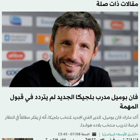
مقالات ذات صلة
فان بوميل مدرب بلجيكا الجديد لم يتردد في قبول
المهمة
أكد مارك فان بوميل، المدير الفني الجديد لمنتخب بلجيكا، أنه لم يفكر مطلقاً في انتظار
فرصة تدريب منتخب بلاده هولندا.
«الشرق الأوسط» (بروكسل)
الجمعة 07/08 - 13:45