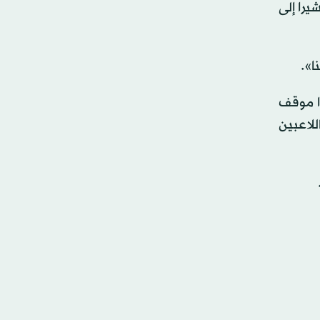
يرا إلى
ذا موقف
لاعبين