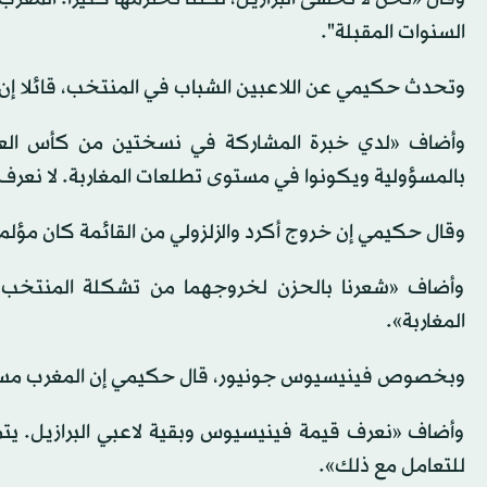
السنوات المقبلة".
وتحدث حكيمي عن اللاعبين الشباب في المنتخب، قائلا إن
وأضاف «لدي خبرة المشاركة في نسختين من كأس العالم
بالمسؤولية ويكونوا في مستوى تطلعات المغاربة. لا نعرف
وقال حكيمي إن خروج أكرد والزلزولي من القائمة كان مؤلما
وأضاف «شعرنا بالحزن لخروجهما من تشكلة المنتخب، 
المغاربة».
وبخصوص فينيسيوس جونيور، قال حكيمي إن المغرب مستعد
وأضاف «نعرف قيمة فينيسيوس وبقية لاعبي البرازيل. يت
للتعامل مع ذلك».