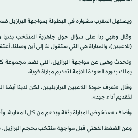
ويستهل المغرب مشواره في البطولة بمواجهة البرازيل ضمن 
وقال وهبي ردا على سؤال حول جاهزية المنتخب بدنيا وف
(للاعبين)، والمباراة هي التي ستقول لنا إلى أين وصلنا. أ
وتحدث وهبي عن مواجهة البرازيل، التي تضم مجموعة كبيرة
يملك بدوره الجودة اللازمة لتقديم مباراة قوية.
وقال «نعرف جودة اللاعبين البرازيليين، لكن لدينا أيضا ال
لتقديم أداء جيد».
وأضاف «سنخوض المباراة بثقة وبدعم من كل المغاربة، وأعتق
وعن الضغط الذهني قبل مواجهة منتخب بحجم البرازيل، قال 