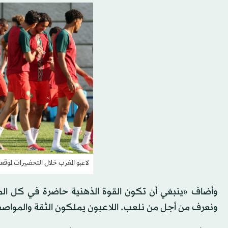
لاعبو المغرب خلال التحضيرات لموقعة
وأضاف «ينبغي أن تكون القوة الذهنية حاضرة في كل المب
ونعرف من أجل من نلعب. اللاعبون يملكون الثقة والمواصفا