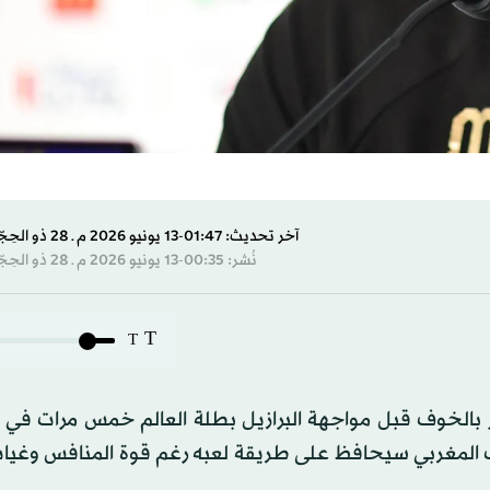
آخر تحديث: 01:47-13 يونيو 2026 م ـ 28 ذو الحِجّة 1447 هـ
نُشر: 00:35-13 يونيو 2026 م ـ 28 ذو الحِجّة 1447 هـ
T
T
بالخوف قبل مواجهة البرازيل بطلة العالم خمس مرات في
القدم 2026، مؤكدا أن المنتخب المغربي سيحافظ على طريقة لعبه رغم قوة المنافس 