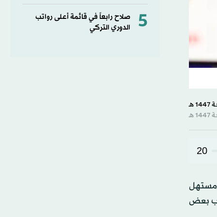
5
صلاح رابعاً في قائمة أعلى رواتب
الدوري التركي
20
 مستهل
وغياب بعض