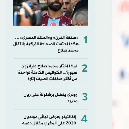
1
«صفقة القرن» و«الملك المصري»…
هكذا احتفت الصحافة التركية بانتقال
محمد صلاح
2
لماذا اختار محمد صلاح طرابزون
سبور؟... الكواليس الكاملة لواحدة
من أكثر صفقات الصيف إثارة
3
رودري يفضل برشلونة على ريال
مدريد
4
إنفانتينو يعرض نهائي مونديال
2030 على المغرب مقابل دعمه