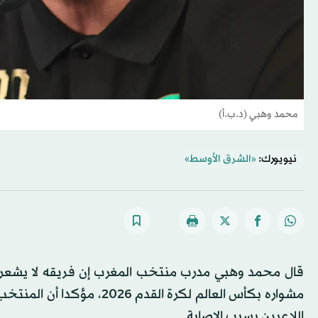
محمد وهبي (د.ب.أ)
نيويورك:
«الشرق الأوسط»
قال محمد وهبي مدرب منتخب المغرب إن فريقه لا يشعر 
مشواره بكأس العالم لكرة 
اللاعبين بسبب الإصابة.