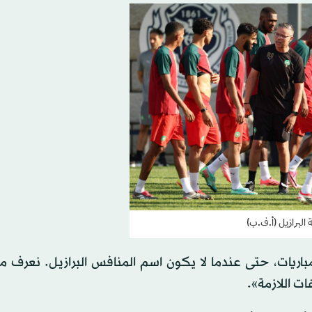
 البرازيل (أ.ف.ب)
اريات، حتى عندما لا يكون اسم المنافس البرازيل. نعرف م
ت اللازمة».