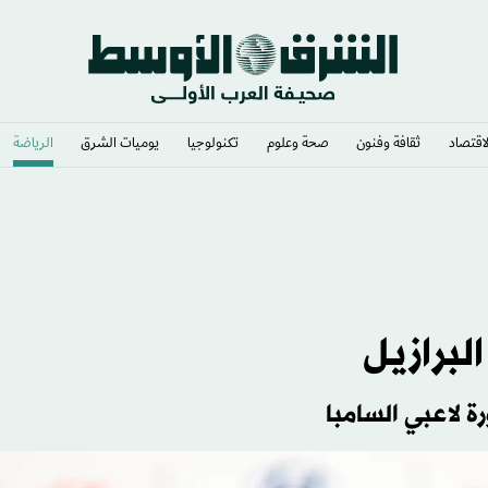
لاقتصاد
ثقافة وفنون
صحة وعلوم
تكنولوجيا
يوميات الشرق​
الرياضة
لبرازيل
 لاعبي السامبا