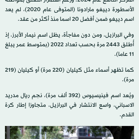
الأسطورة دييغو مارادونا (المتوفى عام 2020)، لم يعد
اسم دييغو ضمن أفضل 20 اسما منذ أكثر من عقد.
وفي البرازيل، ومن دون مفاجأة، يظل اسم نيمار الأبرز، إذ
أُطلق 2443 مرة بحسب تعداد 2022 (بمتوسط عمر يبلغ
11 عاما).
كما تظهر أسماء مثل كيليان (220 مرة) أو كيليان (219
مرة).
ويُعد اسم فينيسيوس (392 ألف مرة)، نجم ريال مدريد
الاسباني، واسع الانتشار في البرازيل، متجاوزا إطار كرة
القدم.