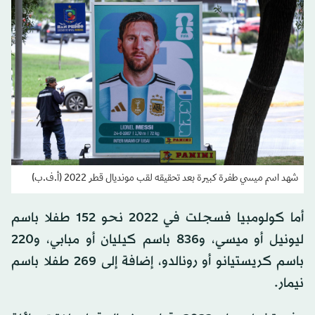
شهد اسم ميسي طفرة كبيرة بعد تحقيقه لقب مونديال قطر 2022 (أ.ف.ب)
أما كولومبيا فسجلت في 2022 نحو 152 طفلا باسم
ليونيل أو ميسي، و836 باسم كيليان أو مبابي، و220
باسم كريستيانو أو رونالدو، إضافة إلى 269 طفلا باسم
نيمار.