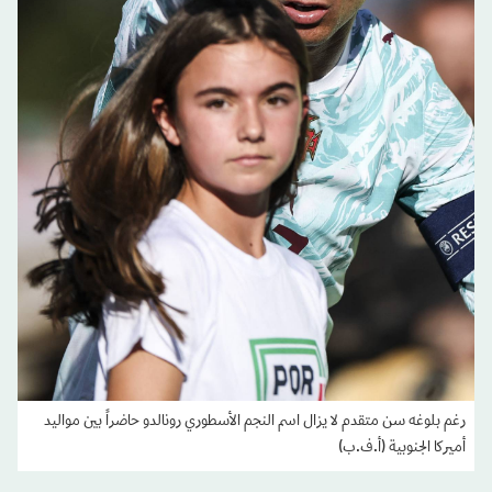
رغم بلوغه سن متقدم لا يزال اسم النجم الأسطوري رونالدو حاضراً بين مواليد
أميركا الجنوبية (أ.ف.ب)