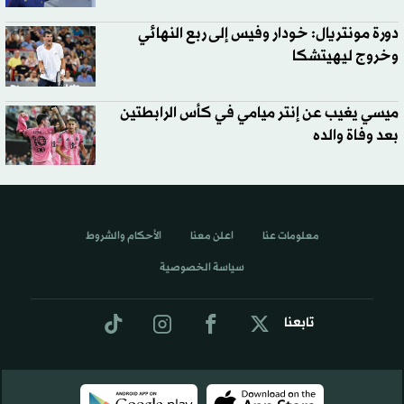
دورة مونتريال: خودار وفيس إلى ربع النهائي
وخروج ليهيتشكا
ميسي يغيب عن إنتر ميامي في كأس الرابطتين
بعد وفاة والده
معلومات عنا
اعلن معنا
الأحكام والشروط
سياسة الخصوصية
تابعنا