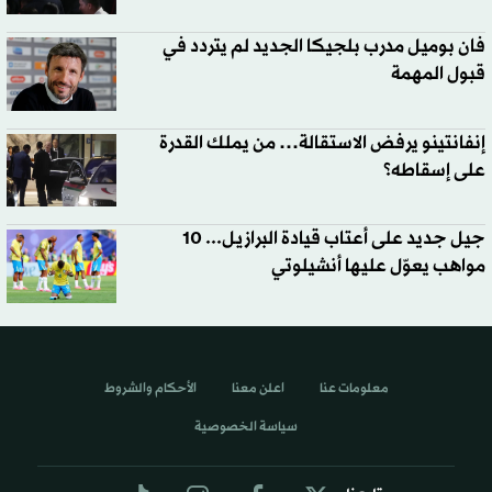
فان بوميل مدرب بلجيكا الجديد لم يتردد في
قبول المهمة
إنفانتينو يرفض الاستقالة… من يملك القدرة
على إسقاطه؟
جيل جديد على أعتاب قيادة البرازيل... 10
مواهب يعوّل عليها أنشيلوتي
معلومات عنا
اعلن معنا
الأحكام والشروط
سياسة الخصوصية