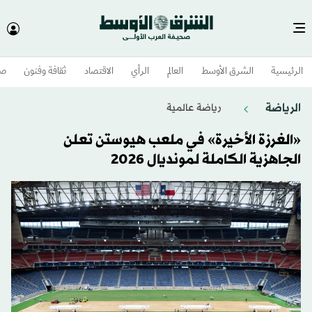
الرئيسية
الشرق الأوسط​
العالم
الرأي
الاقتصاد
ثقافة وفنون
صح
الرياضة
رياضة عالمية
«الغرزة الأخيرة» في ملعب هيوستن تعلن
الجاهزية الكاملة لمونديال 2026