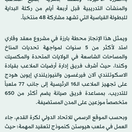
والمنشآت التدريبية قبل أربعة أيام من ركلة البداية
للبطولة القياسية التي تشهد مشاركة 48 منتخباً.
ويمثل هذا الإنجاز محطة بارزة في مشروع معقد وقاري
امتد لأكثر من 5 سنوات لمواجهة تحديات المناخ
والمساحات الشاسعة في الولايات المتحدة والمكسيك
وكندا، حيث أشرف فريق إدارة أرضيات الملاعب بقيادة
الاسكوتلندي آلان فيرغسون والنيوزيلندي إيوين هودج
على تجهيز الملاعب الـ16 الرئيسية إلى جانب 77 ملعباً
للتدريب، بمساعدة فريق صيانة يضم أكثر من 650
متخصصاً موزعين على المدن المستضيفة.
وبحسب الموقع الرسمي للاتحاد الدولي لكرة القدم، جاء
العمل في ملعب هيوستن كنموذج لتعقيد المهمة؛ حيث