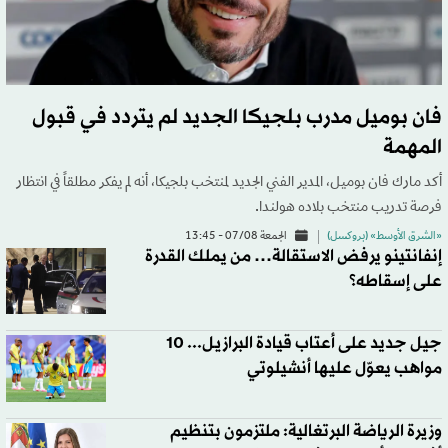
فان بوميل مدرب بلجيكا الجديد لم يتردد في قبول
المهمة
أكد مارك فان بوميل، المدير الفني الجديد لمنتخب بلجيكا، أنه لم يفكر مطلقاً في انتظار
فرصة تدريب منتخب بلاده هولندا.
«الشرق الأوسط» (بروكسل)
الجمعة 07/08 - 13:45
إنفانتينو يرفض الاستقالة… من يملك القدرة
على إسقاطه؟
جيل جديد على أعتاب قيادة البرازيل... 10
مواهب يعوّل عليها أنشيلوتي
وزيرة الرياضة البرتغالية: ملتزمون بتنظيم