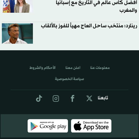
أفضل كأس عالم في التاريخ مع إسبانيا
والمغرب
رينارد: منتخب ساحل العاج مهيأ للفوز بالألقاب
معلومات عنا
اعلن معنا
الأحكام والشروط
سياسة الخصوصية
تابعنا