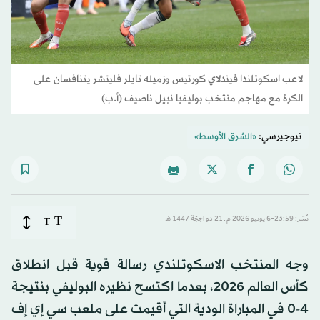
لاعب اسكوتلندا فيندلاي كورتيس وزميله تايلر فليتشر يتنافسان على
الكرة مع مهاجم منتخب بوليفيا نبيل ناصيف (أ.ب)
نيوجيرسي:
«الشرق الأوسط»
T
نُشر: 23:59-6 يونيو 2026 م ـ 21 ذو الحِجّة 1447 هـ
T
وجه المنتخب الاسكوتلندي رسالة قوية قبل انطلاق
كأس العالم 2026، بعدما اكتسح نظيره البوليفي بنتيجة
4-0 في المباراة الودية التي أقيمت على ملعب سي إي إف