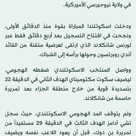
في ولاية نيوجيرسي الأميركية.
ودخلت اسكوتلندا المباراة بقوة منذ الدقائق الأولى،
ونجحت في افتتاح التسجيل بعد أربع دقائق فقط عبر
لورنس شانكلاند الذي ارتقى لعرضية متقنة من القائد
آندي روبرتسون وحولها برأسه إلى الشباك.
وواصل المنتخب الاسكوتلندي ضغطه الهجومي،
ليضيف سكوت مكتوميناي الهدف الثاني في الدقيقة 22
بتسديدة قوية من خارج منطقة الجزاء بعد تمريرة
حاسمة من شانكلاند.
ولم يتوقف المد الهجومي الاسكوتلندي، حيث سجل
تشي آدامز الهدف الثالث في الدقيقة 29 مستفيداً من
تمريرة بن دوك، قبل أن يعود اللاعب نفسه ويضيف