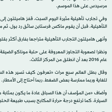
مرسيدس على هذا الموسم.
وفي تجارب تأهيلية مثيرة اليوم السبت، قفز هاميلتون إلى ا
التأهيلية، قبل أن يقوم ماكس فرستابن سائق رد بول، ثم مت
وأنهى هاميلتون التجارب التأهيلية متراجعا بفارق أكثر بقلي
ونظرا لصعوبة التجاوز المعروفة على حلبة موناكو الضيقة ا
عام 2016 بعد أن انطلق من المركز الثالث.
وقال بطل العالم سبع مرات «تعرفون كيف تسير هذه السب
للغاية وربما ممارسة بعض الضغط. ربما أحتاج إلى الأمطار
وأضاف «من المؤسف أن هذا السباق عادة ما يكون بمثابة 
السيارة، كما ترتفع درجة حرارة المكابح بسبب طبيعة الحلب