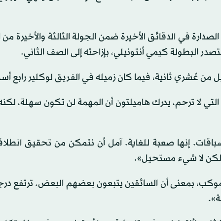
لصدارة في الدقائق الأخيرة ضمن الجولة الثالثة والأخيرة من 
صدر البطولة كيمي أنتونيلي، بإزاحته إلى الصف الثاني.
ل من عُشري ثانية، فيما كان زميله في الفريق لوكلير رابع أس
لتي لا ترحم، يدرك هاميلتون أن المهمة لن تكون سهلة، لكنه
اقات. إنها صعبة للغاية. آمل أن نتمكن من تحقيق انطلاق
. لكن لا شيء مستحيل».
موكب، بمعنى أن السائقين يتبعون بعضهم البعض. ترتفع درجة
ة».