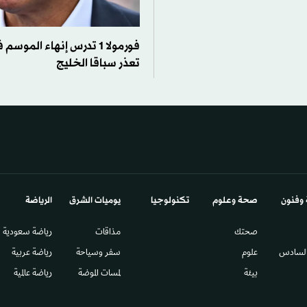
فورمولا 1 تدرس إنهاء الموسم
تعذر سباقا الخليج
 وفنون
صحة وعلوم
تكنولوجيا
يوميات الشرق​
الرياضة
صحتك
مذاقات
رياضة سعودية
السادس​
علوم
سفر وسياحة
رياضة عربية
بيئة
لمسات الموضة
رياضة عالمية