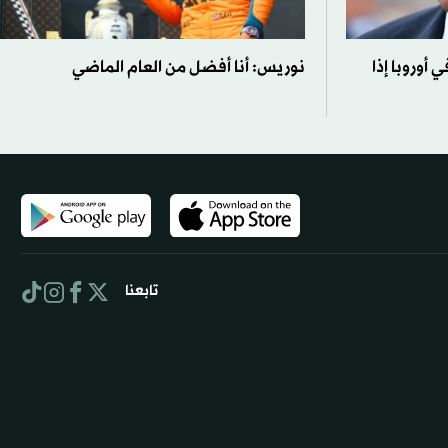
 في أوروبا إذا
نوريس: أنا أفضل من العام الماضي
تابعنا