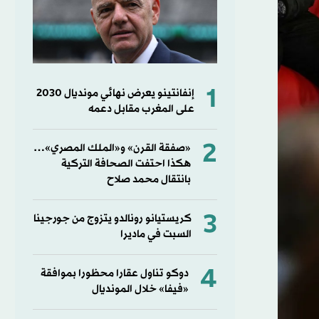
1
إنفانتينو يعرض نهائي مونديال 2030
على المغرب مقابل دعمه
2
«صفقة القرن» و«الملك المصري»…
هكذا احتفت الصحافة التركية
بانتقال محمد صلاح
3
كريستيانو رونالدو يتزوج من جورجينا
السبت في ماديرا
4
دوكو تناول عقارا محظورا بموافقة
«فيفا» خلال المونديال