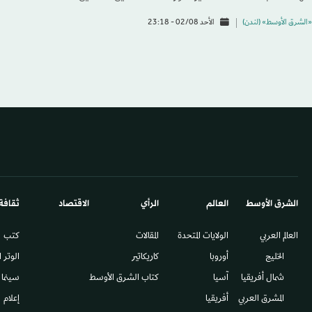
«الشرق الأوسط» (لندن)
الأحد 02/08 - 23:18
الشرق الأوسط​
العالم
الرأي
الاقتصاد
ثقافة
العالم العربي
الولايات المتحدة
المقالات
كتب
الخليج
أوروبا
كاريكاتير
الوتر 
شمال أفريقيا
آسيا
كتاب الشرق الأوسط
سينما
المشرق العربي
أفريقيا
إعلام