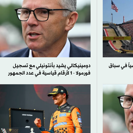
اً في سباق
دومينيكالي يشيد بأنتونيلي مع تسجيل
فورمولا - 1 لأرقام قياسية في عدد الجمهور