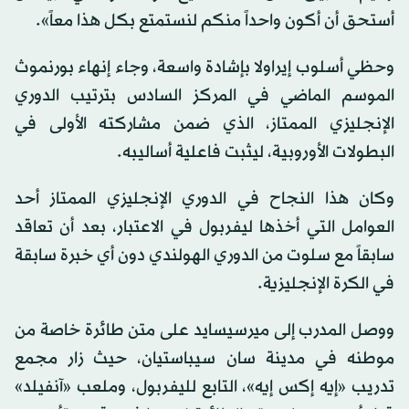
أستحق أن أكون واحداً منكم لنستمتع بكل هذا معاً».
وحظي أسلوب إيراولا بإشادة واسعة، وجاء إنهاء بورنموث
الموسم الماضي في المركز السادس بترتيب الدوري
الإنجليزي الممتاز، الذي ضمن مشاركته الأولى في
البطولات الأوروبية، ليثبت فاعلية أساليبه.
وكان هذا النجاح في الدوري الإنجليزي الممتاز أحد
العوامل التي أخذها ليفربول في الاعتبار، بعد أن تعاقد
سابقاً مع سلوت من الدوري الهولندي دون أي خبرة سابقة
في الكرة الإنجليزية.
ووصل المدرب إلى ميرسيسايد على متن طائرة خاصة من
موطنه في مدينة سان سيباستيان، حيث زار مجمع
تدريب «إيه إكس إيه»، التابع لليفربول، وملعب «آنفيلد»