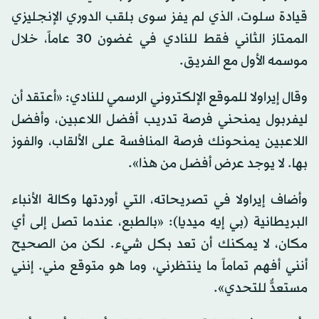
قيادة سلوت، الذي لم يفز سوى بلقب الدوري الإنجليزي
الممتاز الثاني فقط للنادي في غضون 30 عاماً، خلال
موسمه الأول مع الفريق.
وقال إيراولا للموقع الإلكتروني الرسمي للنادي: «أعتقد أن
ليفربول يمنحني فرصة تدريب أفضل اللاعبين، وأفضل
اللاعبين يمنحونك فرصة المنافسة على الألقاب، والفوز
بها. لا يوجد عرض أفضل من هذا».
وأضاف إيراولا في تصريحاته، التي أوردتها وكالة الأنباء
البريطانية (بي إيه ميديا): «بالطبع، عندما تصل إلى أي
مكان، لا يمكنك أن تعد بكل شيء. لكن من الصحيح
أنني أفهم تماماً ما ينتظرني، وما هو متوقع مني. إنني
مستعدٌّ للتحدي».