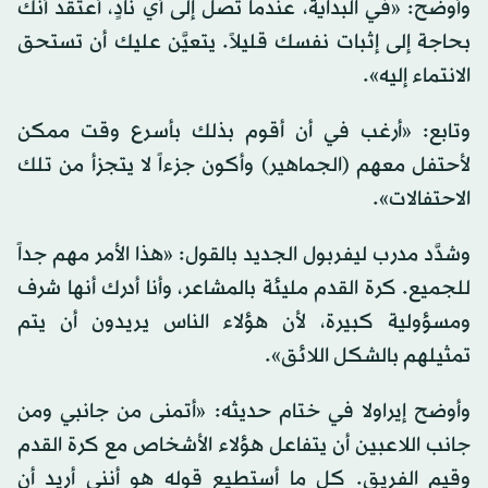
وأوضح: «في البداية، عندما تصل إلى أي نادٍ، أعتقد أنك
بحاجة إلى إثبات نفسك قليلاً. يتعيَّن عليك أن تستحق
الانتماء إليه».
وتابع: «أرغب في أن أقوم بذلك بأسرع وقت ممكن
لأحتفل معهم (الجماهير) وأكون جزءاً لا يتجزأ من تلك
الاحتفالات».
وشدَّد مدرب ليفربول الجديد بالقول: «هذا الأمر مهم جداً
للجميع. كرة القدم مليئة بالمشاعر، وأنا أدرك أنها شرف
ومسؤولية كبيرة، لأن هؤلاء الناس يريدون أن يتم
تمثيلهم بالشكل اللائق».
وأوضح إيراولا في ختام حديثه: «أتمنى من جانبي ومن
جانب اللاعبين أن يتفاعل هؤلاء الأشخاص مع كرة القدم
وقيم الفريق. كل ما أستطيع قوله هو أنني أريد أن