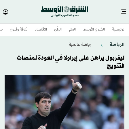
الرئيسية
الشرق الأوسط​
العالم
الرأي
الاقتصاد
ثقافة وفنون
صح
الرياضة
رياضة عالمية
ليفربول يراهن على إيراولا في العودة لمنصات
التتويج