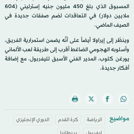
المسبوق الذي بلغ 450 مليون جنيه إسترليني (604
ملايين دولار) في التعاقدات لضم صفقات جديدة في
الصيف الماضي.
وينظَر إلى إيراولا أيضاً على أنَّه يضمن استمرارية الفريق،
وأسلوبه الهجومي الضاغط أقرب إلى طريقة لعب الألماني
يورغن كلوب، المدير الفني الأسبق لليفربول، مع إضافة
أفكار جديدة.
مواضيع
الرياضة
كرة القدم
الدوري الإنجليزي
ليفربول
بريطانيا