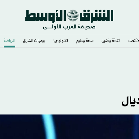
لاقتصاد
ثقافة وفنون
صحة وعلوم
تكنولوجيا
يوميات الشرق​
الرياضة
ي وشغف لا يوصف
يال