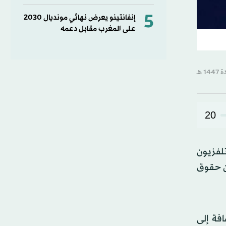
5
إنفانتينو يعرض نهائي مونديال 2030
على المغرب مقابل دعمه
20
لفزيون
أن حقوق
 حقوق بث بطولتي كأس العالم للرجال 2026 و2030، بالإضافة إلى