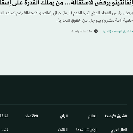
إنفانتينو يرفض الاستقالة… من يملك القدرة على إسق
يرفض رئيس الاتحاد الدولي لكرة القدم (فيفا) جياني إنفانتينو الاستقالة رغم تصاعد ال
خلفية أزمة مشروع بيع جزء من الحقوق التجارية.
«الشرق الأوسط» (لندن)
منذ ساعة واحدة
الشرق الأوسط​
العالم
الرأي
الاقتصاد
ثقافة
العالم العربي
الولايات المتحدة
المقالات
كتب