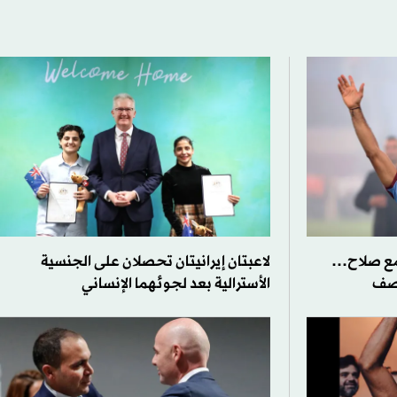
مع صلاح…
لاعبتان إيرانيتان تحصلان على الجنسية
وصف
الأسترالية بعد لجوئهما الإنساني