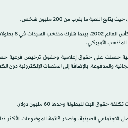
ع اللعبة ما يقرب من 200 مليون شخص.
ولم يشارك منتخب الرجال إلا مرة واحدة فقط في نسخة كأ
لامية حصلت على حقوق إعلامية وحقوق ترخيص فرعية حص
لمجانية والمدفوعة، بالإضافة إلى المنصات الإلكترونية دون ا
حقوق البث للبطولة وحدها 60 مليون دولار.
 الاجتماعي الصينية، وتصدر قائمة الموضوعات الأكثر تداو