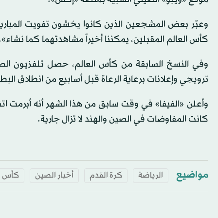
وعبّر بعض المشجعين الذين كانوا يخشون تفويت المبار
كأس العالم المقبلين، يمكننا أخيراً مشاهدتهما كما نشاء».
وفي النسخ السابقة من كأس العالم، حصل تلفزيون ال
ترويجي وإعلانات برعاية الرعاة قبل أسابيع من انطلاق البط
كانت المفاوضات في الصين والهند لا تزال جارية.
مواضيع
الرياضة
كرة القدم
أخبار الصين
كأس ا