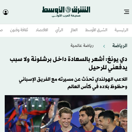
الرئيسية
الشرق الأوسط​
العالم
الرأي
الاقتصاد
ثقافة وفنون
صح
الرياضة
رياضة عالمية
دي يونغ: أشعر بالسعادة داخل برشلونة ولا سبب
يدفعني للرحيل
اللاعب الهولندي تحدّث عن مسيرته مع الفريق الإسباني
وحظوظ بلاده في كأس العالم