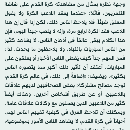
وجهة نظره بمثال من مشاهدته كرة القدم على شاشة
التلفزيون، قائلاً: «عندما يفقد اللاعب الكرة ولا يقول
المعلق شيئاً، فلا يلاحظ الناس ذلك، لكن إذا قال إن هذا
اللاعب فقد الكرة لرابع مرة، وإنه لا يلعب جيداً اليوم، فإن
هذا الكلام يبقى عالقاً في أذهان الناس. لا يشاهد كثير
من الناس المباريات بانتباه، ولا يلاحظون ما يحدث. لذا؛
فمن المهم جداً كيف يُغطي الناس الأخبار أو يعلقون على
المباريات. أعتقد أن تأثير ذلك أكبر مما يتصوره الناس
بكثير». ويضيف: «إضافةً إلى ذلك، في عالم كرة القدم،
توجد مصالح مشتركة: بعض الصحافيين لديهم علاقات
باللاعبين، أو عن طريق أشخاص آخرين. وهناك أيضاً
كثير من اللاعبين الذين يعملون مع وكالات علاقات عامة.
ويمكنك أن تلاحظ الفرق في كيفية تقييم الناس لهم.
أحياناً في كرة القدم، لا يشاهد الناس الأمور بموضوعية،