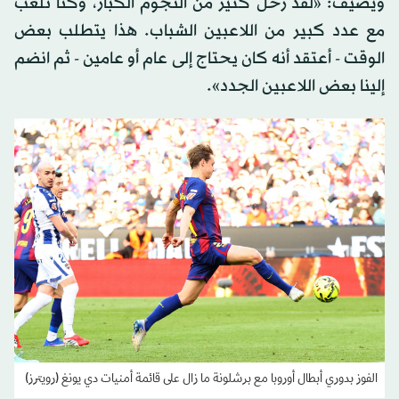
ويضيف: «لقد رحل كثير من النجوم الكبار، وكنا نلعب
مع عدد كبير من اللاعبين الشباب. هذا يتطلب بعض
الوقت - أعتقد أنه كان يحتاج إلى عام أو عامين - ثم انضم
إلينا بعض اللاعبين الجدد».
الفوز بدوري أبطال أوروبا مع برشلونة ما زال على قائمة أمنيات دي يونغ (رويترز)