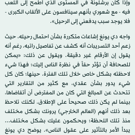
وإذا كان برشلونة في المستوى الذي أطمح إلى اللعب
فيه - مع شعوري بأنهم سينافسون على الألقاب الكبرى -
فلا يوجد سبب يدفعني إلى الرحيل».
واجه دي يونغ إشاعات متكررة بشأن احتمال رحيله، حيث
زعم أحد التسريبات أنه كشف عن تفاصيل راتبه، رغم أنه
يقول إن الأرقام غير دقيقة. ويقول عن ذلك: «يمكن
للصحافة أن تؤثر حقاً في نظرة الناس إليك؛ فهذا شيء
لاحظته بشكل خاص خلال تلك الفترة. حينها؛ كان كل
شيء يدور بشأن عقدي، مع كثير من التقارير التي
تتحدث عن المبالغ التي كان من المفترض أن أتقاضاها،
بينما لم يكن ذلك صحيحاً على الإطلاق. لكنك تلاحظ
بعد ذلك أنهم (العالم الخارجي) يرونك بشكل مختلف
منذ تلك اللحظة؛ ويحكمون عليك بشكل مختلف...
يبدأ الأمر بالتأثير على عقول الناس». يوضح دي يونغ