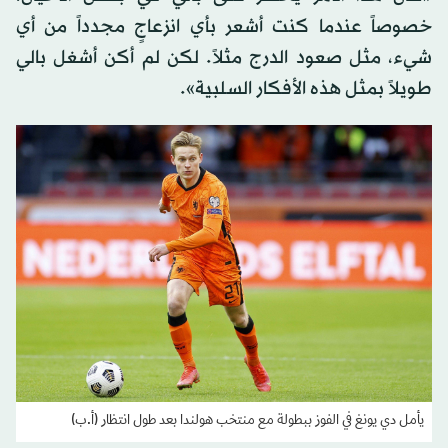
خصوصاً عندما كنت أشعر بأي انزعاجٍ مجدداً من أي
شيء، مثل صعود الدرج مثلاً. لكن لم أكن أشغل بالي
طويلاً بمثل هذه الأفكار السلبية».
يأمل دي يونغ في الفوز ببطولة مع منتخب هولندا بعد طول انتظار (أ.ب)