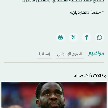
يتعلق فقط بكيفية استغلالها بالشكل الأمثل».
* خدمة «الغارديان»
مواضيع
الدوري الإسباني
إسبانيا
مقالات ذات صلة