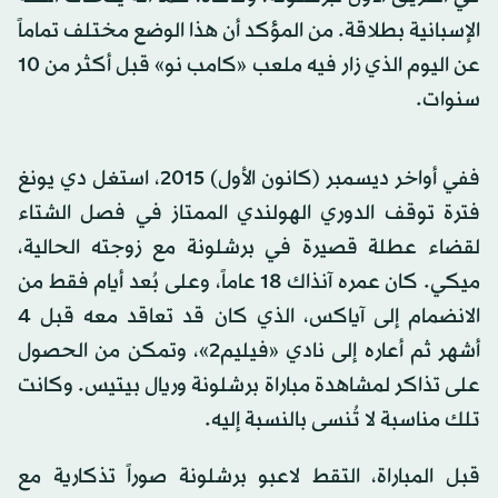
الإسبانية بطلاقة. من المؤكد أن هذا الوضع مختلف تماماً
عن اليوم الذي زار فيه ملعب «كامب نو» قبل أكثر من 10
سنوات.
ففي أواخر ديسمبر (كانون الأول) 2015، استغل دي يونغ
فترة توقف الدوري الهولندي الممتاز في فصل الشتاء
لقضاء عطلة قصيرة في برشلونة مع زوجته الحالية،
ميكي. كان عمره آنذاك 18 عاماً، وعلى بُعد أيام فقط من
الانضمام إلى آياكس، الذي كان قد تعاقد معه قبل 4
أشهر ثم أعاره إلى نادي «فيليم2»، وتمكن من الحصول
على تذاكر لمشاهدة مباراة برشلونة وريال بيتيس. وكانت
تلك مناسبة لا تُنسى بالنسبة إليه.
قبل المباراة، التقط لاعبو برشلونة صوراً تذكارية مع