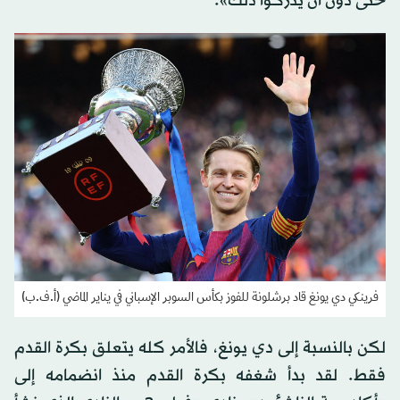
حتى دون أن يدركوا ذلك».
فرينكي دي يونغ قاد برشلونة للفوز بكأس السوبر الإسباني في يناير الماضي (أ.ف.ب)
لكن بالنسبة إلى دي يونغ، فالأمر كله يتعلق بكرة القدم
فقط. لقد بدأ شغفه بكرة القدم منذ انضمامه إلى