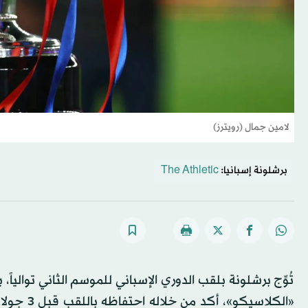
لامين جمال (رويترز)
برشلونة إسبانيا:
The Athletic
تُوِّج برشلونة بلقب الدوري الإسباني للموسم الثاني تواليا
«الكلاسيك