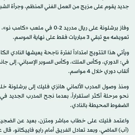
جديد يقوم على مزيج من العمل الفني المنظم، وجرأة الشباب، وتأثير
تعويضه مع تبقي 3 مباريات فقط على نهاية الموسم.
ويأتي هذا التتويج امتداداً لفترة ناجحة يعيشها النادي الك
ألقاب دوري خلال 4 مواسم.
نحو مرحلة أكثر استقراراً، بعدما نجح المدرب الجديد
الضغوط المحيطة بالنادي.
واعتمد فليك على خطاب مباشر ومتزن، بعيد عن الضجيج
(آب) الماضي، وبعد تعادل الفريق أمام رايو فاييكانو، قال 