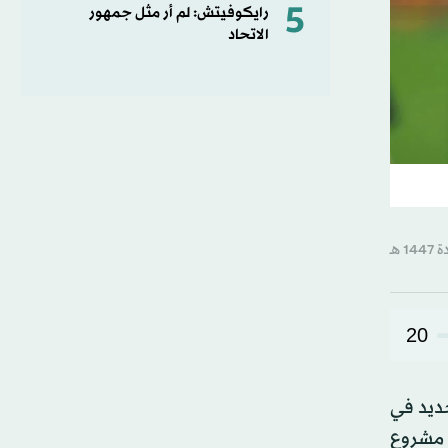
5
رايكوفيتش: لم أر مثل جمهور
الاتحاد
20
جديد في
ملامح مشروع