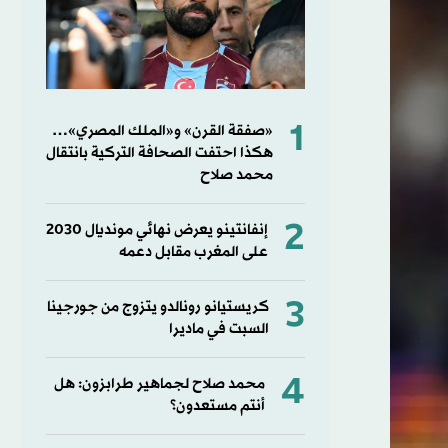
1
«صفقة القرن» و«الملك المصري»…
هكذا احتفت الصحافة التركية بانتقال
محمد صلاح
2
إنفانتينو يعرض نهائي مونديال 2030
على المغرب مقابل دعمه
3
كريستيانو رونالدو يتزوج من جورجينا
السبت في ماديرا
4
محمد صلاح لجماهير طرابزون: هل
أنتم مستعدون؟