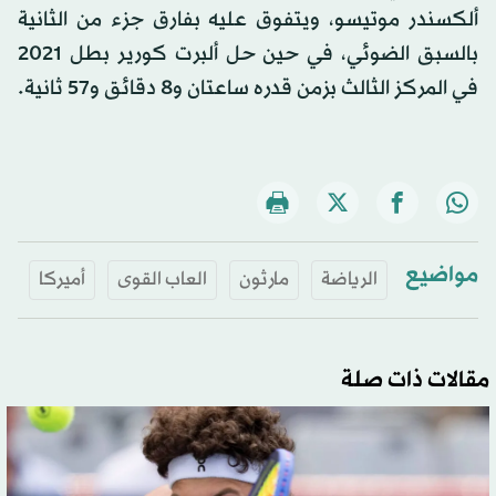
ألكسندر موتيسو، ويتفوق عليه بفارق جزء من الثانية
بالسبق الضوئي، في حين حل ألبرت كورير بطل 2021
في المركز الثالث بزمن قدره ساعتان و8 دقائق و57 ثانية.
مواضيع
الرياضة
مارثون
العاب القوى
أميركا
مقالات ذات صلة