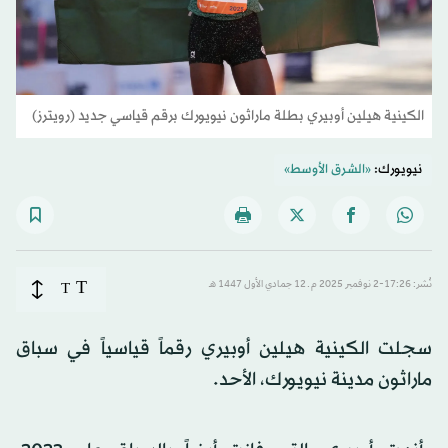
الكينية هيلين أوبيري بطلة ماراثون نيويورك برقم قياسي جديد (رويترز)
نيويورك:
«الشرق الأوسط»
T
نُشر: 17:26-2 نوفمبر 2025 م ـ 12 جمادي الأول 1447 هـ
T
سجلت الكينية هيلين أوبيري رقماً قياسياً في سباق
ماراثون مدينة نيويورك، الأحد.