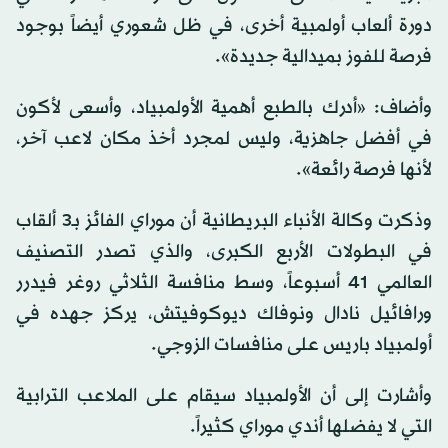
دورة ألعاب أولمبية أخرى، في ظل شعوري أيضاً بوجود
فرصة للفوز بميدالية جديدة».
وأضاف: «أدرك بالطبع أهمية الأولمبياد، وأسعى لأكون
في أفضل جاهزية، وليس لمجرد أخذ مكان لاعب آخر،
لأنها فرصة رائعة».
وذكرت وكالة الأنباء البريطانية أن موراي الفائز بـ3 ألقاب
في البطولات الأربع الكبرى، والذي تصدر التصنيف
العالمي 41 أسبوعاً، وسط منافسة الثلاثي روغر فيدرر
ورافائيل نادال ونوفاك ديوكوفيتش، يركز جهده في
أولمبياد باريس على منافسات الزوجي.
وأشارت إلى أن الأولمبياد سيقام على الملاعب الترابية
التي لا يفضلها أندي موراي كثيراً.