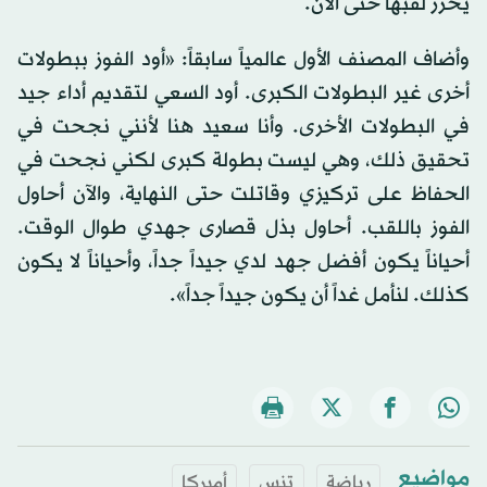
يحرز لقبها حتى الآن.
وأضاف المصنف الأول عالمياً سابقاً: «أود الفوز ببطولات
أخرى غير البطولات الكبرى. أود السعي لتقديم أداء جيد
في البطولات الأخرى. وأنا سعيد هنا لأنني نجحت في
تحقيق ذلك، وهي ليست بطولة كبرى لكني نجحت في
الحفاظ على تركيزي وقاتلت حتى النهاية، والآن أحاول
الفوز باللقب. أحاول بذل قصارى جهدي طوال الوقت.
أحياناً يكون أفضل جهد لدي جيداً جداً، وأحياناً لا يكون
كذلك. لنأمل غداً أن يكون جيداً جداً».
مواضيع
رياضة
تنس
أميركا