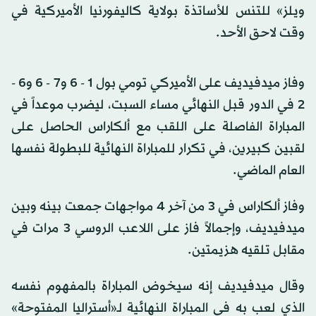
ويلز» للتنس للأساتذة بولاية كاليفورنيا الأميركية في
وقت لاحق الأحد.
وفاز ميدفيديف على الأميركي تومي بول 1 - 6 و7 - 6 و6 -
2 في الدور قبل النهائي مساء السبت، ليضرب موعداً في
المباراة الفاصلة على اللقب مع ألكاراس الحاصل على
لقبين كبيرين، في تكرار للمباراة النهائية للبطولة نفسها
العام الماضي.
وفاز ألكاراس في 3 من آخر 4 مواجهات جمعت بينه وبين
ميدفيديف، وإجمالاً فاز على اللاعب الروسي 3 مرات في
مقابل تلقيه هزيمتين.
وقال ميدفيديف إنه سيخوض المباراة بالمفهوم نفسه
الذي لعب به في المباراة النهائية لـ«أستراليا المفتوحة»