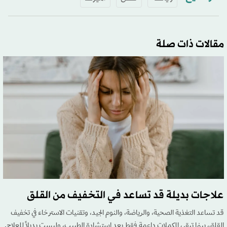
مقالات ذات صلة
علاجات بديلة قد تساعد في التخفيف من القلق
قد تساعد التغذية الصحية، والرياضة، والنوم الجيد، وتقنيات الاسترخاء في تخفيف
القلق، بينما تبقى المكملات داعمة فقط بعد استشارة الطبيب، وليست بديلاً للعلاج.