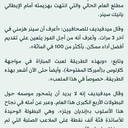
مطلع العام الحالي والتي انتهت بهزيمته أمام الإيطالي
يانيك سينر.
وقال ميدفيديف للصحافيين: «أعرف أن سينر هزمني في
آخر 3 مرات. وأعرف أنه من أجل الفوز يتعين علي تقديم
أفضل أداء ممكن. بأكثر من 100 في المائة».
وتابع: «وبهذه الطريقة لعبت المباراة في مواجهة
كارلوس بـ(أميركا المفتوحة)، وأيضاً حتى الآن أشعر بهذه
الطريقة، خصوصاً في هذا الملعب».
وقال ميدفيديف إنه لا يريد أن يتمحور موسمه حول
البطولات الأربع الكبرى هذا العام، وعبر عن أمله في نجاح
هذا الأسلوب بـ«إنديان ويلز»، وهي البطولة الوحيدة
للأساتذة فئة ألف نقطة على الملاعب الصلبة التي لم