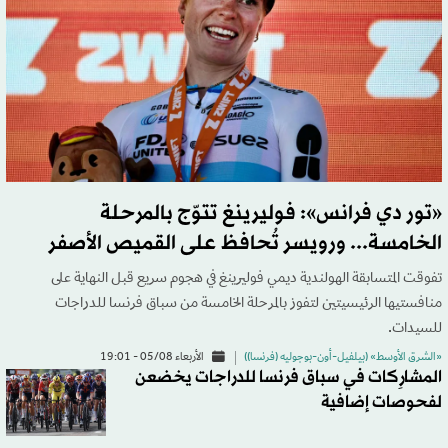
«تور دي فرانس»: فوليرينغ تتوّج بالمرحلة
الخامسة... ورويسر تُحافظ على القميص الأصفر
تفوقت المتسابقة الهولندية ديمي فوليرينغ في هجوم سريع قبل النهاية على
منافستيها الرئيسيتين لتفوز بالمرحلة الخامسة من سباق فرنسا للدراجات
للسيدات.
«الشرق الأوسط» (بيلفيل-أون-بوجوليه (فرنسا))
الأربعاء 05/08 - 19:01
المشارِكات في سباق فرنسا للدراجات يخضعن
لفحوصات إضافية