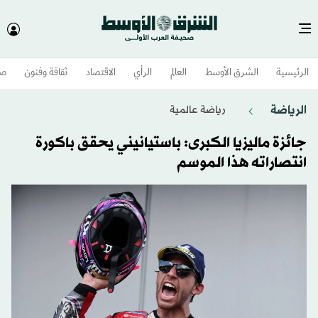
الرئيسية
الشرق الأوسط​
العالم
الرأي
الاقتصاد
ثقافة وفنون
صح
الرياضة
رياضة عالمية
جائزة ماليزيا الكبرى: باستيانيني يحقق باكورة
انتصاراته هذا الموسم