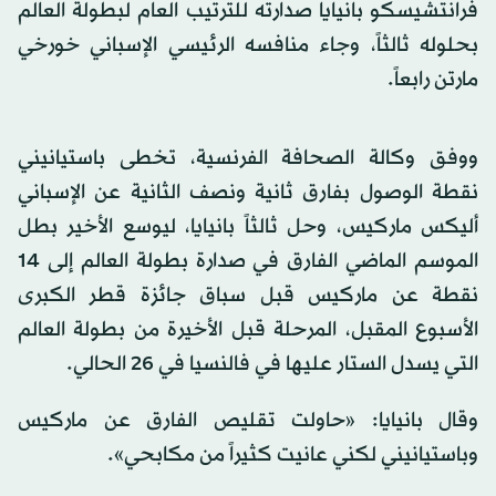
فرانتشيسكو بانيايا صدارته للترتيب العام لبطولة العالم
بحلوله ثالثاً، وجاء منافسه الرئيسي الإسباني خورخي
مارتن رابعاً.
ووفق وكالة الصحافة الفرنسية، تخطى باستيانيني
نقطة الوصول بفارق ثانية ونصف الثانية عن الإسباني
أليكس ماركيس، وحل ثالثاً بانيايا، ليوسع الأخير بطل
الموسم الماضي الفارق في صدارة بطولة العالم إلى 14
نقطة عن ماركيس قبل سباق جائزة قطر الكبرى
الأسبوع المقبل، المرحلة قبل الأخيرة من بطولة العالم
التي يسدل الستار عليها في فالنسيا في 26 الحالي.
وقال بانيايا: «حاولت تقليص الفارق عن ماركيس
وباستيانيني لكني عانيت كثيراً من مكابحي».