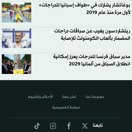
بوغاتشار يشارك في «طواف إسبانيا للدراجات»
لأول مرة منذ عام 2019
ريتشاردسون يغيب عن سباقات دراجات
المضمار بألعاب الكومنولث للإصابة
مدير سباق فرنسا للدرجات يعزز إمكانية
انطلاق السباق من ألمانيا 2029
معلومات عنا
اعلن معنا
الأحكام والشروط
سياسة الخصوصية
تابعنا