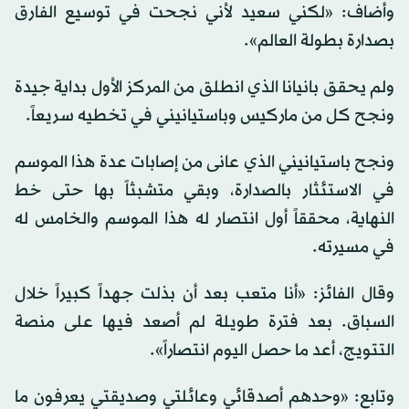
وأضاف: «لكني سعيد لأني نجحت في توسيع الفارق
بصدارة بطولة العالم».
ولم يحقق بانيانا الذي انطلق من المركز الأول بداية جيدة
ونجح كل من ماركيس وباستيانيني في تخطيه سريعاً.
ونجح باستيانيني الذي عانى من إصابات عدة هذا الموسم
في الاستئثار بالصدارة، وبقي متشبثاً بها حتى خط
النهاية، محققاً أول انتصار له هذا الموسم والخامس له
في مسيرته.
وقال الفائز: «أنا متعب بعد أن بذلت جهداً كبيراً خلال
السباق. بعد فترة طويلة لم أصعد فيها على منصة
التتويج، أعد ما حصل اليوم انتصاراً».
وتابع: «وحدهم أصدقائي وعائلتي وصديقتي يعرفون ما