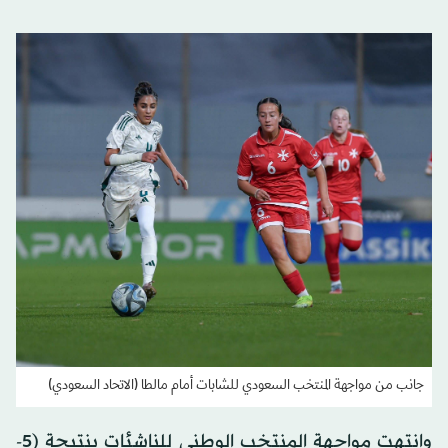
جانب من مواجهة المنتخب السعودي للشابات أمام مالطا (الاتحاد السعودي)
وانتهت مواجهة المنتخب الوطني للناشئات بنتيجة (5-