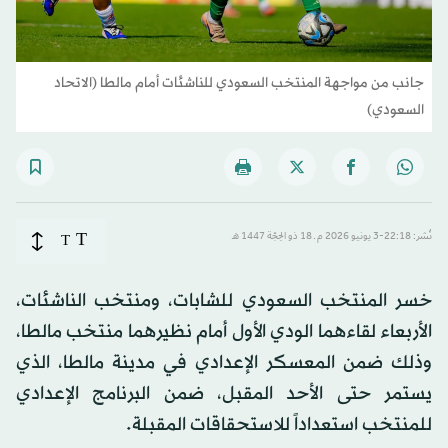
جانب من مواجهة المنتخب السعودي للناشئات أمام مالطا (الاتحاد
السعودي)
T
نُشر: 22:18-3 يونيو 2026 م ـ 18 ذو الحِجّة 1447 هـ
T
خسر المنتخب السعودي للشابات، ومنتخب الناشئات،
الأربعاء لقاءهما الودي الأول أمام نظيرهما منتخب مالطا،
وذلك ضمن المعسكر الإعدادي في مدينة مالطا، الذي
يستمر حتى الأحد المقبل، ضمن البرنامج الإعدادي
للمنتخب استعداداً للاستحقاقات المقبلة.