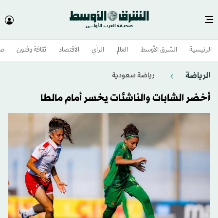
الرئيسية
الشرق الأوسط​
العالم
الرأي
الاقتصاد
ثقافة وفنون
صح
الرياضة
رياضة سعودية
أخضر الشابات والناشئات يخسر أمام مالطا