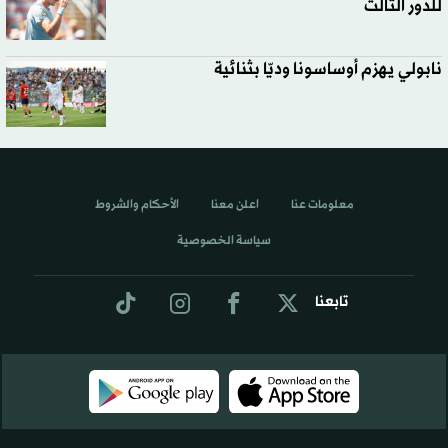
للدور الثالث
نابولي يهزم أوساسونا وديّا بثنائية
معلومات عنا
اعلن معنا
الأحكام والشروط
سياسة الخصوصية
تابعنا