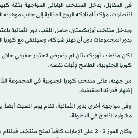
في المقابل، يدخل المنتخب الياباني المواجهة بثقة كبيرة
انتصارات، مؤكداً امتلاكه الروح القتالية إلى جانب موهبته ا
ويدخل منتخب أوزبكستان، حامل اللقب، دور الثمانية باعتبار
بدور المجموعات دون أن تهتز شباكه، وسيلتقي مع كوريا ال
لكن منتخب أوزبكستان لم يتعرض لاختبار حقيقي خلال ان
كوريا الجنوبية، الطامح لإثبات نفسه.
من جهته، عانى منتخب كوريا الجنوبية في المجموعة الثالث
إظهار قدراته الحقيقية.
وفي مواجهة أخرى بدور الثمانية، تقام يوم السبت أيضاً، 
مشواره الناجح في البطولة.
وكان الفوز 3 - 2 على الإمارات كافياً لمنح منتخ