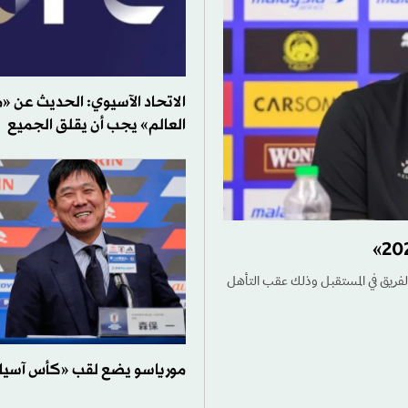
الاتحاد الآسيوي: الحديث عن 
العالم» يجب أن يقلق الجميع
 الفريق في المستقبل وذلك عقب التأهل
مورياسو يضع لقب «كأس آسيا» 