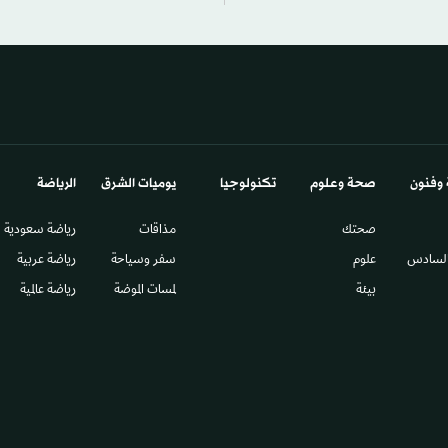
 وفنون
صحة وعلوم
تكنولوجيا
يوميات الشرق​
الرياضة
صحتك
مذاقات
رياضة سعودية
السادس​
علوم
سفر وسياحة
رياضة عربية
بيئة
لمسات الموضة
رياضة عالمية