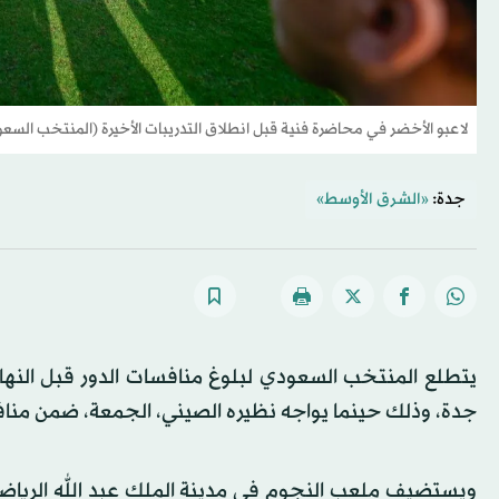
لاعبو الأخضر في محاضرة فنية قبل انطلاق التدريبات الأخيرة (المنتخب السع
جدة:
«الشرق الأوسط»
جدة، وذلك حينما يواجه نظيره الصيني، الجمعة، ضمن منافس
ويستضيف ملعب النجوم في مدينة الملك عبد الله الرياض