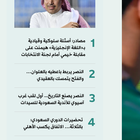
1
مصادر: أسئلة سلوكية وقيادية
بـ«اللغة الإنجليزية» هيمنت على
مقابلة خيمي أمام لجنة الانتخابات
2
النصر يربط باعطيه بالعلوان…
والفتح يتمسك بالعقيدي
3
النصر يصنع التاريخ... أول لقب غرب
آسيوي للأندية السعودية للسيدات
4
تحضيرات الدوري السعودي:
بالثلاثة… الاتفاق يكسب الأهلي