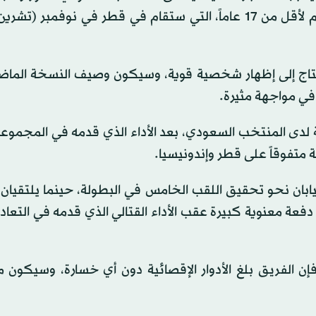
في المربع الذهبي، وذلك بعدما ضمن الصعود لكأس العالم لأقل من 17 عاماً، التي ستقام في قطر في نوفمب
تاج إلى إظهار شخصية قوية، وسيكون وصيف النسخة الماضية
في مواجهة مثيرة.
 لدى المنتخب السعودي، بعد الأداء الذي قدمه في المجموعة 
ية متفوقاً على قطر وإندونيسيا.
بان نحو تحقيق اللقب الخامس في البطولة، حينما يلتقيان 
عة معنوية كبيرة عقب الأداء القتالي الذي قدمه في التعادل
ن الفريق بلغ الأدوار الإقصائية دون أي خسارة، وسيكون م