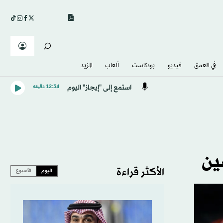
في العمق
فيديو
بودكاست
ألعاب
المزيد
استمع إلى "إيجاز" اليوم
12:34 دقيقه
ين
الأكثر قراءة
اليوم
الأسبوع