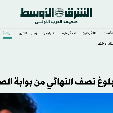
لاقتصاد
ثقافة وفنون
صحة وعلوم
تكنولوجيا
يوميات الشرق​
الرياضة
ء الاختبار
بلوغ نصف النهائي من بوابة الص