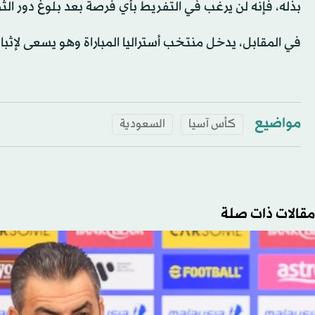
بذله، فإنه لن يرغب في التفريط بأي فرصة بعد بلوغ دور الثم
في المقابل، يدخل منتخب أستراليا المباراة وهو يسعى لإثبا
مواضيع
كأس آسيا
السعودية
مقالات ذات صلة