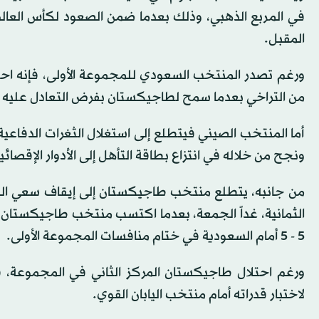
المقبل.
ورغم تصدر المنتخب السعودي للمجموعة الأولى، فإنه اح
من التراخي بعدما سمح لطاجيكستان بفرض التعادل عليه 
أما المنتخب الصيني فيتطلع إلى استغلال الثغرات الدفاعية
ونجح من خلاله في انتزاع بطاقة التأهل إلى الأدوار الإقصائ
من جانبه، يتطلع منتخب طاجيكستان إلى إيقاف سعي اليا
الثمانية، غداً الجمعة، بعدما اكتسب منتخب طاجيكستان دف
5 - 5 أمام السعودية في ختام منافسات المجموعة الأولى.
ورغم احتلال طاجيكستان المركز الثاني في المجموعة، فإ
لاختبار قدراته أمام منتخب اليابان القوي.