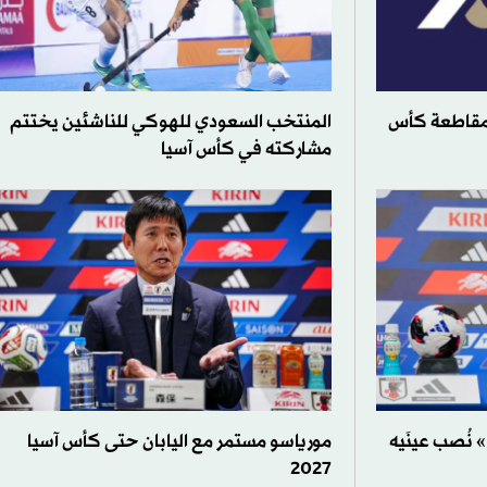
«مقاطعة كأس
المنتخب السعودي للهوكي للناشئين يختتم
مشاركته في كأس آسيا
نُصب عينَيه
مورياسو مستمر مع اليابان حتى كأس آسيا
2027