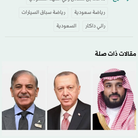
رياضة سعودية
رياضة سباق السيارات
رالي داكار
السعودية
مقالات ذات صلة