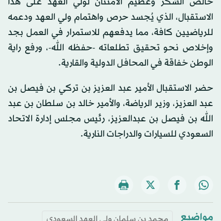
خالص الشكر وعظيم الامتنان لولي العهد على هذا
الاستقبال، الذي يُجسد حرص واهتمام ولي العهد ودعمه
للرياضيين كافة، مما يدفعهم للاستمرار في العمل بجد
وإخلاص نحو تحقيق تطلعاته -حفظه الله-، ورفع راية
الوطن خفاقة في المحافل الدولية والقارية.
حضر الاستقبال الأمير عبد العزيز بن تركي بن فيصل بن
عبد العزيز، وزير الرياضة، والأمير خالد بن سلطان بن عبد
الله بن فيصل بن عبدالعزيز، رئيس مجلس إدارة الاتحاد
السعودي للسيارات والدراجات النارية.
مواضيع
محمد بن سلمان ولي العهد السعودي