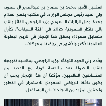
استقبل الأمير محمد بن سلمان بن عبدالعزيز آل سعود،
ولي العهد رئيس مجلس الوزراء، في مكتبه بقصر السلام
بجدة، بطل الراليات السعودي يزيد الراجحي، الفائز بلقب
رالي داكار السعودية 2025 في "فئة السيارات"، كأول
متسابق سعودي يحقق هذا الإنجاز في تاريخ البطولة
العالمية الأكبر والأشهر في رياضة المحركات.
وقدم ولي العهد التهنئة ليزيد الراجحي، بمناسبة تتويجه
بلقب البطولة بعد منافسة قوية مع العديد من
المتسابقين العالميين، مؤكدًا أن هذا الإنجاز يجب أن
يكون دافعًا للرياضي السعودي للاستمرار في التطور
وتحقيق المزيد من النجاحات في المستقبل.