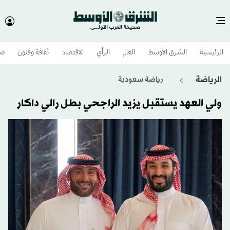
الرئيسية
الشرق الأوسط​
العالم
الرأي
الاقتصاد
ثقافة وفنون
صح
الرياضة
رياضة سعودية
ولي العهد يستقبل يزيد الراجحي بطل رالي داكار