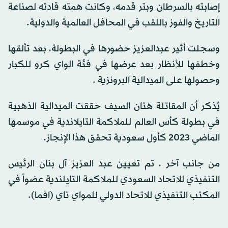
إصابته بالسرطان وبتر قدمه، وكانت همته قادته لصناعة
التاريخ والفوز باللقب في المحافل العالمية والدولية.
وسجلت أثير عبدالعزيز حضورها في البطولة، بعد تألقها
وخطفها للأنظار بعد عرضها في فئة الواي كرو للكبار
وحصولها على الميدالية البرونزية .
يُذكر أن المقاتلة هتان السيف حققت الميدالية الذهبية
في بطولة كأس العالم للملاكمة التايلاندية في موسمها
الماضي 2023 كأول سعودية تحقق هذا الإنجاز.
من جانب آخر ، تم تعيين عبد العزيز آل بنان الرئيس
التنفيذي للاتحاد السعودي للملاكمة التايلندية عضواً في
المكتب التنفيذي للاتحاد الدولي للمواي تاي (افما).