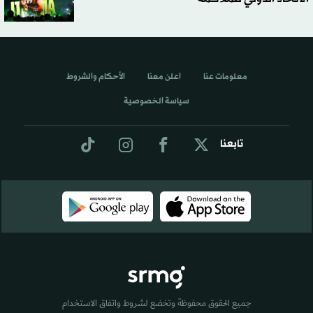
معلومات عنا
اعلن معنا
الأحكام والشروط
سياسة الخصوصية
تابعنا
جميع الحقوق محفوظة وتخضع لشروط واتفاق الاستخدام