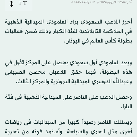
T
نُشر: 22:44-9 يونيو 2024 م ـ 03 ذو الحِجّة 1445 هـ
T
أحرز اللاعب السعودي براء العامودي الميدالية الذهبية
في الملاكمة التايلاندية لفئة الكبار وذلك ضمن فعاليات
بطولة كأس العالم في اليونان.
ويعد العامودي أول سعودي يحصل على المركز الأول في
هذه البطولة، فيما حقق اللاعبان محسن الصبياني
وعبدالله الدوسري الميدالية البرونزية والمركز الثالث.
وحصل اللاعب علي الناصر على الميدالية الذهبية في فئة
البارا.
ويمتلك الناصر رصيداً كبيراً من الميداليات في رياضات
أخرى مثل الجري والسباحة، وأستمد قوته من تجربة