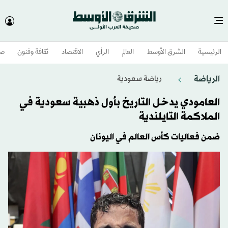
الرئيسية
الشرق الأوسط​
العالم
الرأي
الاقتصاد
ثقافة وفنون
صح
الرياضة
رياضة سعودية
العامودي يدخل التاريخ بأول ذهبية سعودية في
الملاكمة التايلندية
ضمن فعاليات كأس العالم في اليونان