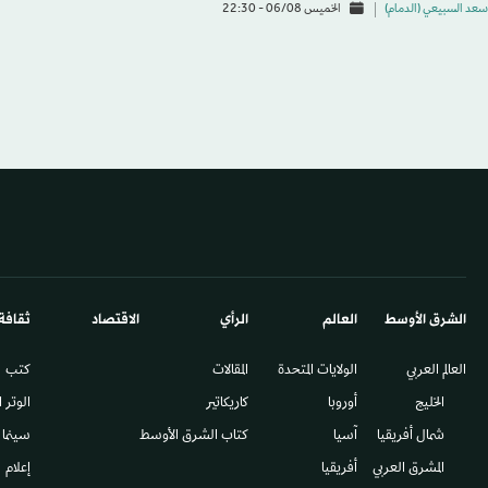
سعد السبيعي (الدمام)
الخميس 06/08 - 22:30
الشرق الأوسط​
العالم
الرأي
الاقتصاد
ثقافة
العالم العربي
الولايات المتحدة
المقالات
كتب
الخليج
أوروبا
كاريكاتير
الوتر 
شمال أفريقيا
آسيا
كتاب الشرق الأوسط
سينما
المشرق العربي
أفريقيا
إعلام