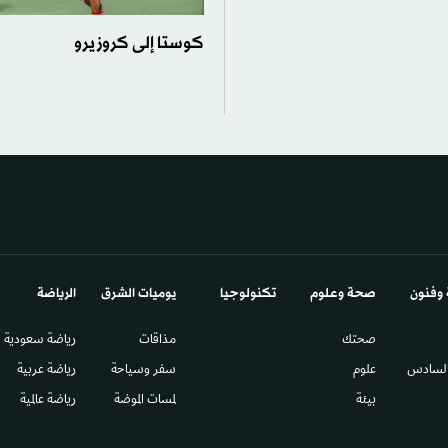
كوستا إلى كروزيرو
 وفنون
صحة وعلوم
تكنولوجيا
يوميات الشرق​
الرياضة
صحتك
مذاقات
رياضة سعودية
السادس​
علوم
سفر وسياحة
رياضة عربية
بيئة
لمسات الموضة
رياضة عالمية