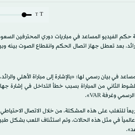
T
T
ن تشغيل تقنية حكم الفيديو المساعد في مباريات دوري المحترفين السعو
الرائد، بعد تعطل جهاز اتصال الحكم وانقطاع الصوت بينه وب
د في بيان رسمي لها: «بالإشارة إلى مباراة الأهلي والرائد،
عب من الدقيقة 50:17 إلى الدقيقة 59:42 في الشوط الثاني من المباراة بسبب خطأ التداخل في إشارة
مي وغرفة VAR».
ريعاً للتغلب على هذه المشكلة، من خلال الاتصال الاحتياط
 عالمياً في مثل هذه الحالات، وتم استئناف اللعب بشكل طب
د».