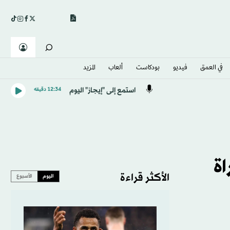
في العمق
فيديو
بودكاست
ألعاب
المزيد
استمع إلى "إيجاز" اليوم
12:34 دقيقه
اة
الأكثر قراءة
اليوم
الأسبوع