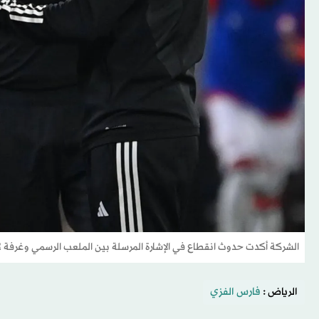
الشركة أكدت حدوث انقطاع في الإشارة المرسلة بين الملعب الرسمي وغرفة VAR خلال المباراة (تصوير: علي خمج)
الرياض :
فارس الفزي