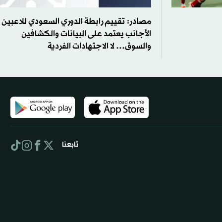
مصادر: تقييم رابطة الدوري السعودي للاعبين
الأجانب يعتمد على البيانات والكشافين
والسوق… لا الاجتهادات الفردية
تابعنا