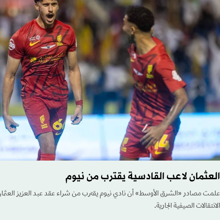
العثمان لاعب القادسية يقترب من نيوم
علمت مصادر «الشرق الأوسط» أن نادي نيوم يقترب من شراء عقد عبد العزيز العثمان
الانتقالات الصيفية الجارية.