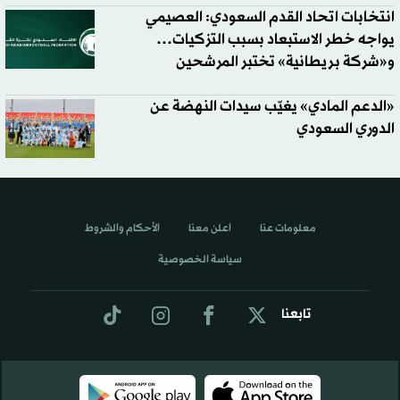
انتخابات اتحاد القدم السعودي: العصيمي
يواجه خطر الاستبعاد بسبب التزكيات…
و«شركة بريطانية» تختبر المرشحين
«الدعم المادي» يغيّب سيدات النهضة عن
الدوري السعودي
معلومات عنا
اعلن معنا
الأحكام والشروط
سياسة الخصوصية
تابعنا