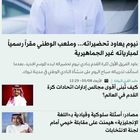
نيوم يعاود تحضيراته... وملعب الوطني مقراً رسمياً
لمبارياته غير الجماهيرية
عاود الفريق الأول لكرة القدم بنادي نيوم تحضيراته لبدء الموسم الجديد، بعدما
استأنف تدريباته صباح اليوم على منشأة النادي الوطني في مدينة تبوك.
حامد القرني (تبوك)
الأربعاء 05/08 - 12:29
كيف تُبنى أقوى مجالس إدارات اتحادات كرة
القدم في العالم؟
مصادر: أسئلة سلوكية وقيادية بـ«اللغة
الإنجليزية» هيمنت على مقابلة خيمي أمام
لجنة الانتخابات