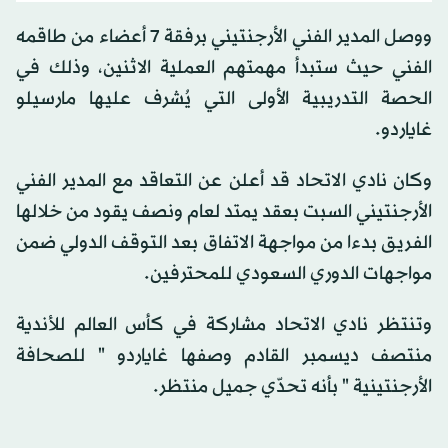
ووصل المدير الفني الأرجنتيني برفقة 7 أعضاء من طاقمه
الفني حيث ستبدأ مهمتهم العملية الاثنين، وذلك في
الحصة التدريبية الأولى التي يُشرف عليها مارسيلو
غاياردو.
وكان نادي الاتحاد قد أعلن عن التعاقد مع المدير الفني
الأرجنتيني السبت بعقد يمتد لعام ونصف يقود من خلالها
الفريق بدءا من مواجهة الاتفاق بعد التوقف الدولي ضمن
مواجهات الدوري السعودي للمحترفين.
وتنتظر نادي الاتحاد مشاركة في كأس العالم للأندية
منتصف ديسمبر القادم وصفها غاياردو " للصحافة
الأرجنتينية " بأنه تحدّي جميل منتظر.