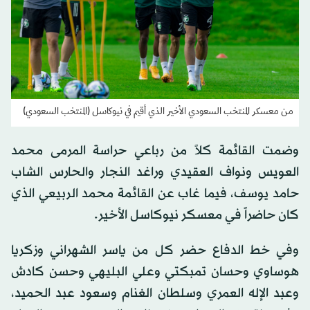
من معسكر المنتخب السعودي الأخير الذي أقيم في نيوكاسل (المنتخب السعودي)
وضمت القائمة كلاً من رباعي حراسة المرمى محمد
العويس ونواف العقيدي وراغد النجار والحارس الشاب
حامد يوسف، فيما غاب عن القائمة محمد الربيعي الذي
كان حاضراً في معسكر نيوكاسل الأخير.
وفي خط الدفاع حضر كل من ياسر الشهراني وزكريا
هوساوي وحسان تمبكتي وعلي البليهي وحسن كادش
وعبد الإله العمري وسلطان الغنام وسعود عبد الحميد،