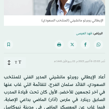
الإيطالي روبرتو مانشيني (المنتخب السعودي)
الرياض:
فهد العيسى
T
نُشر: 23:03-6 أكتوبر 2023 م ـ 22 ربيع الأول 1445 هـ
T
أعاد الإيطالي روبرتو مانشيني المدير الفني للمنتخب
السعودي، القائد سلمان الفرج، للقائمة التي غاب عنها
في آخر تجمعين للأخضر، الأول كان تحت قيادة المدرب
السابق رينارد في مارس (آذار) الماضي بداعي الإصابة،
فيما غاب عن المعسكر الماضي في مدينة نيوكاسل