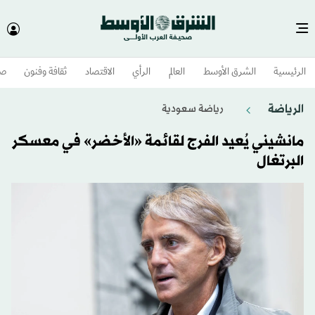
الرئيسية
الشرق الأوسط​
العالم
الرأي
الاقتصاد
ثقافة وفنون
صح
الرياضة
رياضة سعودية
مانشيني يُعيد الفرج لقائمة «الأخضر» في معسكر
البرتغال