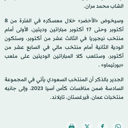
الشاب محمد مران.
وسيخوض «الأخضر» خلال معسكره في الفترة من 8
أكتوبر وحتى 17 أكتوبر مباراتين وديتين، الأولى أمام
منتخب نيجيريا في الثالث عشر من أكتوبر، وستكون
الودية الثانية أمام منتخب مالي في السابع عشر من
أكتوبر، وستلعب كلا المباراتين الوديتين على ملعب
«بورتيماو» .
الجدير بالذكر أن المنتخب السعودي يأتي في المجموعة
السادسة ضمن منافسات كأس آسيا 2023، وإلى جانبه
منتخبات عمان، قيرغستان، تايلاند.