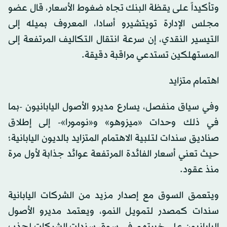
وتأكيداً على يقظة البنك تجاه ضغوط الأسعار، قال عضو
مجلس الإدارة تويتشيرو أسادا، المعروف بميله إلى
التيسير النقدي، إن سرعة انتقال التكاليف المرتفعة إلى
المستهلكين تستدعي مراقبة دقيقة.
اهتمام متزايد
وفي سياق منفصل، يسارع مديرو الأصول اليابانيون -بما
في ذلك وحدات «ميزوهو» و«نومورا»- إلى إطلاق
صناديق سندات لتلبية الاهتمام المتزايد بالديون اليابانية؛
حيث تعني أسعار الفائدة المرتفعة عوائد جذابة لأول مرة
منذ عقود.
ويتعمق السوق مع إصدار مزيد من الشركات اليابانية
سندات كمصدر لتمويل النمو، ويعتمد مديرو الأصول