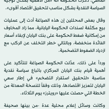
الماضي، ذكرت الحكومة أنه «من الأهمية بمكان توجيه
السياسة النقدية بشكل مناسب لتحقيق اقتصاد أقوى».
وقال بعض المحللين إن هذه الصياغة أدت إلى عمليات
بيع مكثفة لسندات الحكومة اليابانية، مما زاد المخاوف
من إمكانية ضغط الحكومة على بنك اليابان لإبقاء أسعار
الفائدة منخفضة، وبالتالي خطر التخلف عن الركب مع
ازدياد الضغوط التضخمية.
ورداً على ذلك، عدَّلت الحكومة الصياغة للتأكيد على
أهمية قيام بنك اليابان المركزي باتباع سياسة نقدية
مناسبة «لتحقيق استقرار التضخم» في إطار سعي
اليابان لتعزيز اقتصادها، وذلك وفقاً للنسخة المعدلة من
الخطة التي حصلت عليها «رويترز» يوم الثلاثاء.
وكانت وسائل إعلام محلية عدة -من بينها صحيفة