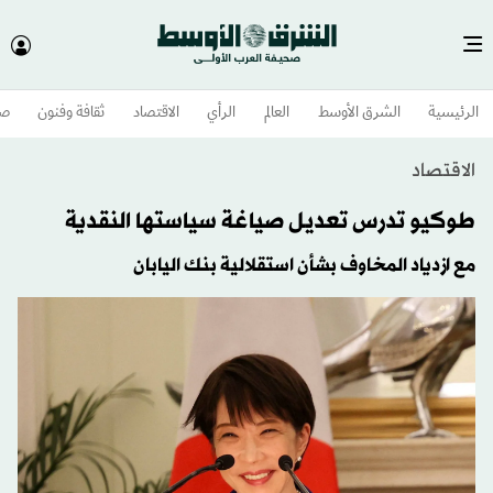
الرئيسية
الشرق الأوسط​
العالم
الرأي
الاقتصاد
ثقافة وفنون
صح
الاقتصاد
طوكيو تدرس تعديل صياغة سياستها النقدية
مع ازدياد المخاوف بشأن استقلالية بنك اليابان