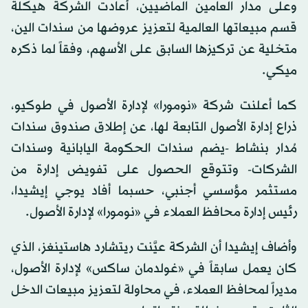
وعلى مدار العامين الماضيين، أعادت الشركة هيكلة
قسم مبيعاتها العالمية لتعزيز عروضها من سندات الين،
متخلية عن تركيزها السابق على الأسهم، وفقاً لما ذكره
ميكي.
كما أعلنت شركة «نومورا» لإدارة الأصول في طوكيو،
ذراع إدارة الأصول التابعة لها، عن إطلاق صندوق سندات
مُدار بنشاط -يضم سندات الحكومة اليابانية وسندات
الشركات- وتتوقع الحصول على تفويض إدارة من
مستثمر مؤسسي أجنبي، حسبما أفاد يوجي إيشيدا،
رئيس إدارة محافظ العملاء في «نومورا» لإدارة الأصول.
وأضاف إيشيدا أن الشركة عيَّنت ريتشارد هاستينغز، الذي
كان يعمل سابقاً في «غولدمان ساكس» لإدارة الأصول،
مديراً لمحافظ العملاء، في محاولة لتعزيز مبيعات الدخل