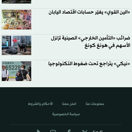
«الين القوي» يغيّر حسابات اقتصاد اليابان
ضرائب «التأمين الخارجي» الصينية تزلزل
الأسهم في هونغ كونغ
«نيكي» يتراجع تحت ضغوط التكنولوجيا
معلومات عنا
اعلن معنا
الأحكام والشروط
سياسة الخصوصية