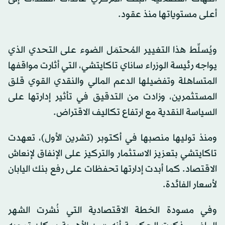
أعلى مستوياتها منذ عقود.
ويُسلِّط هذا التغيير المُحتمَل الضوء على التحدي الذي
يواجه رئيسة الوزراء ساناي تاكايتشي، التي أثارت مواقفها
المتساهلة وتفضيلها الدعم المالي والنقدي القوي قلق
المستثمرين، وزادت من التدقيق في تأثير إدارتها على
السياسة النقدية مع ارتفاع تكاليف الاقتراض.
ومنذ توليها منصبها في أكتوبر (تشرين الأول)، تعهدت
تاكايتشي بتعزيز الاستثمار والتركيز على الإنفاق لإنعاش
الاقتصاد. كما أبدت إدارتها تحفظات على رفع بنك اليابان
لأسعار الفائدة.
وفي مسودة الخطة الاقتصادية التي نُشرت الشهر