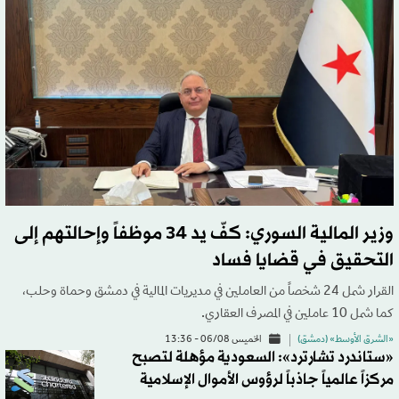
وزير المالية السوري: كفّ يد 34 موظفاً وإحالتهم إلى
التحقيق في قضايا فساد
القرار شمل 24 شخصاً من العاملين في مديريات المالية في دمشق وحماة وحلب،
كما شمل 10 عاملين في المصرف العقاري.
«الشرق الأوسط» (دمشق)
الخميس 06/08 - 13:36
«ستاندرد تشارترد»: السعودية مؤهلة لتصبح
مركزاً عالمياً جاذباً لرؤوس الأموال الإسلامية