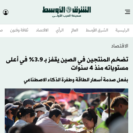
الرئيسية
الشرق الأوسط​
العالم
الرأي
الاقتصاد
ثقافة وفنون
صح
الاقتصاد
تضخم المنتجين في الصين يقفز بـ 3.9% في أعلى
مستوياته منذ 4 سنوات
بفعل صدمة أسعار الطاقة وطفرة الذكاء الاصطناعي