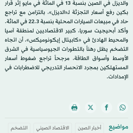
والديزل في الصين بنسبة 13 في المائة في مايو إثر قرار
بكين رفع أسعار التجزئة لـ«الديزل»، بالتزامن مع تراجع
حاد في مبيعات السيارات المحلية بنسبة 22.3 في المائة.
وأكد أبحيجيت سوريا، كبير الاقتصاديين لمنطقة آسيا
والمحيط الهادئ في «كابيتال إيكونوميكس»، أن اتجاه
التضخم يظل رهناً بالتطورات الجيوسياسية في الشرق
الأوسط وأسواق الطاقة، مرجحاً تراجع ضغوط أسعار
المستهلكين بمجرد الانحسار التدريجي للاضطرابات في
الإمدادات.
مواضيع
أخبار الصين
الاقتصاد الصيني
التضخم