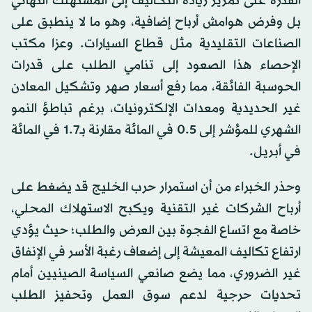
القدرة على تمرير زيادة التكاليف إلى المستهلك النهائي
بل وفرض هوامش أرباح إضافية، وهو ما لا ينطبق على
الصناعات التقليدية مثل قطاع السيارات. وعزا مكتب
الإحصاء هذا الصعود إلى تنامي الطلب على قدرات
الحوسبة الفائقة، مما رفع أسعار صهر وتشكيل المعادن
غير الحديدية ومعدات الإلكترونيات، برغم تباطؤ النمو
الشهري للمؤشر إلى 0.5 في المائة مقارنة بـ1.7 في المائة
في أبريل.
وحذر الخبراء من أن استمرار حرب الخليج قد يضغط على
أرباح الشركات غير التقنية ويكبح الاستهلاك المحلي،
خاصة مع اتساع الفجوة بين العرض والطلب؛ حيث يؤدي
ارتفاع تكاليف المعيشة إلى إضعاف رغبة الأسر في الإنفاق
غير الضروري، مما يضع صانعي السياسة الصينيين أمام
تحديات حرجية لدعم سوق العمل وتحفيز الطلب