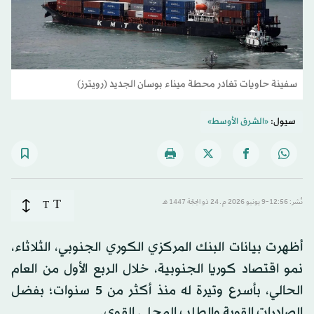
سفينة حاويات تغادر محطة ميناء بوسان الجديد (رويترز)
سيول:
«الشرق الأوسط»
T
نُشر: 12:56-9 يونيو 2026 م ـ 24 ذو الحِجّة 1447 هـ
T
أظهرت بيانات البنك المركزي الكوري الجنوبي، الثلاثاء،
نمو اقتصاد كوريا الجنوبية، خلال الربع الأول من العام
الحالي، بأسرع وتيرة له منذ أكثر من 5 سنوات؛ بفضل
الصادرات القوية والطلب المحلي القوي.