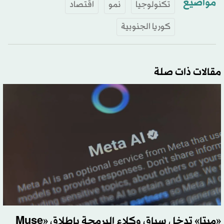
مواضيع
تكنولوجيا
نمو
اقتصاد
كوريا الجنوبية
مقالات ذات صلة
«ميتا» تدخل سباق وكلاء البرمجة بإطلاق «Muse