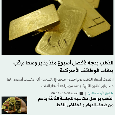
الذهب يتجه لأفضل أسبوع منذ يناير وسط ترقب
بيانات الوظائف الأميركية
ارتفعت أسعار الذهب يوم الجمعة، متجهة إلى تسجيل أكبر مكسب أسبوعي لها
منذ يناير (كانون الثاني)، بدعم من تراجع أسعار النفط.
«الشرق الأوسط» (لندن)
الجمعة 07/08 - 06:33
الذهب يواصل مكاسبه للجلسة الثالثة بدعم
من ضعف الدولار وانخفاض النفط