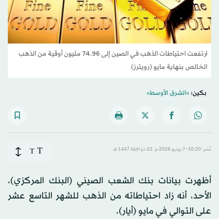
ارتفعت احتياطات الذهب في الصين إلى 74.96 مليون أوقية من الذهب
الخالص بنهاية مايو (رويترز)
بكين:
«الشرق الأوسط»
T
نُشر: 10:20-7 يونيو 2026 م ـ 22 ذو الحِجّة 1447 هـ
T
أظهرت بيانات بنك الشعب الصيني (البنك المركزي)،
الأحد، أنه زاد احتياطاته من الذهب للشهر التاسع عشر
على التوالي في مايو (أيار).