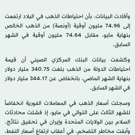
وأفادت البيانات، بأن احتياطات الذهب في البلاد ارتفعت
إلى 74.96 مليون أوقية (أونصة) من الذهب الخالص
بنهاية مايو، مقابل 74.64 مليون أوقية في الشهر
السابق.
وكشفت بيانات البنك المركزي الصيني أن قيمة
احتياطات الدولة من الذهب بلغت 340.75 مليار دولار
بنهاية الشهر الماضي، بانخفاض عن 344.17 مليار دولار
في الشهر السابق.
وسجلت أسعار الذهب في المعاملات الفورية انخفاضاً
للشهر الثالث على التوالي في مايو، إذ فشلت محادثات
السلام بين الولايات المتحدة وإيران في تحقيق نتائج.
وأبقت مخاطر التضخم، في أعقاب ارتفاع أسعار النفط،