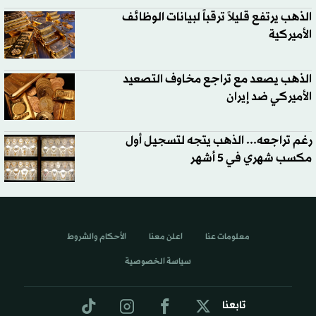
الذهب يرتفع قليلاً ترقباً لبيانات الوظائف
الأميركية
الذهب يصعد مع تراجع مخاوف التصعيد
الأميركي ضد إيران
رغم تراجعه... الذهب يتجه لتسجيل أول
مكسب شهري في 5 أشهر
معلومات عنا
اعلن معنا
الأحكام والشروط
سياسة الخصوصية
تابعنا