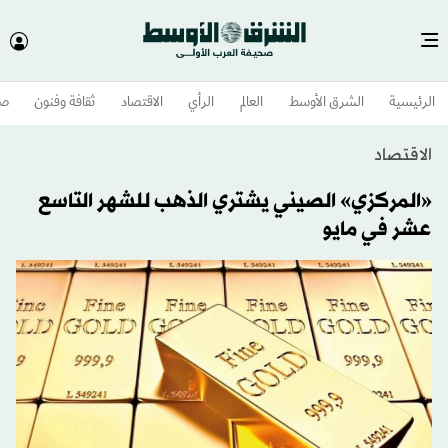
الرئيسية
الشرق الأوسط​
العالم
الرأي
الاقتصاد
ثقافة وفنون
صح
الاقتصاد
«المركزي» الصيني يشتري الذهب للشهر التاسع
عشر في مايو