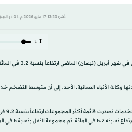
نُشر: 13:23-17 مايو 2026 م ـ 01 ذو الحِجّة 1447 هـ
T
T
سجَّل المؤشر العام لأسعار المستهلكين في سلطنة عمان في شهر أبريل
ها وكالة الأنباء العمانية، الأحد، إلى أن متوسط التضخم خلال
وأظهرت البيانات أن مجموعة السل
ل بنسبة 6 في المائة.