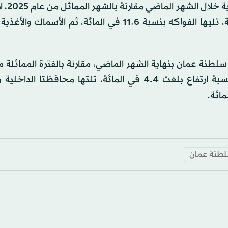
وسجلت مجموعة المواد ال
في غالبية البنود، تصدرتها الخضراوات بنسبة 25 في المائة، تليها الفواكه بنسبة 11.6 في المائة، ثم ا
نة عمان بنهاية الشهر الماضي، مقارنة بالفترة المماثلة م
الماضي، حيث تصدرت محافظة الظاهرة القائمة بأعلى نسبة ارتفاع بلغت 4.4 في المائة، تلتها محاف
طنة عمان