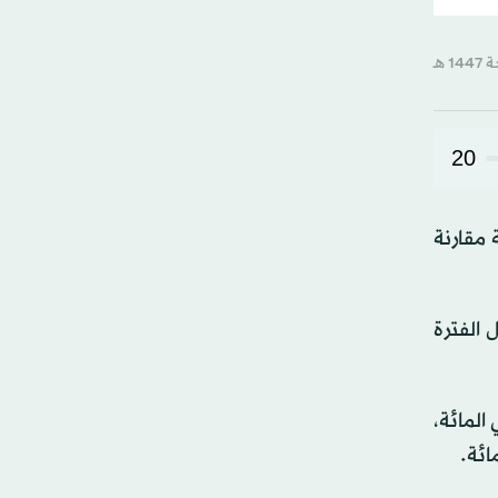
20
 (نيسان) الماضي ارتفاعاً بنسبة 3.2 في المائة مقارنة
 الفترة
ع الشخصية المتنوعة والخدمات تصدرت قائمة أكثر المجموعات ارتفاعاً بنسبة 9.2 في المائة،