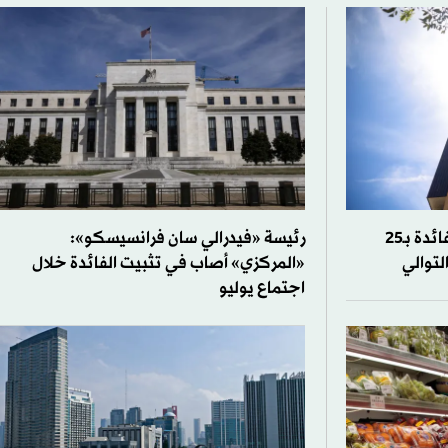
«المركزي البرازيلي» يخفض الفائدة بـ25
رئيسة «فيدرالي سان فرانسيسكو»:
لتوالي
«المركزي» أصاب في تثبيت الفائدة خلال
اجتماع يوليو