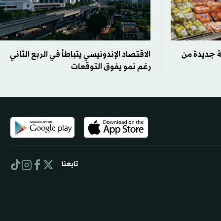
ة جديدة من
الاقتصاد الإندونيسي يتباطأ في الربع الثاني
رغم نمو يفوق التوقعات
تابعنا