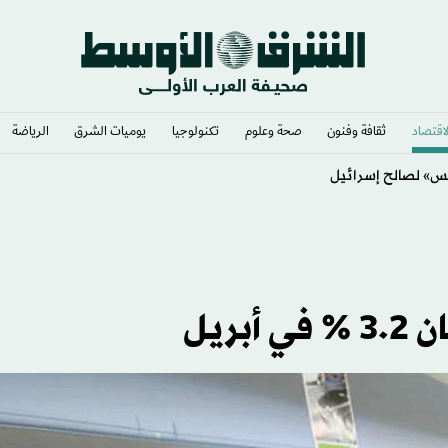
لاقتصاد
ثقافة وفنون
صحة وعلوم
تكنولوجيا
يوميات الشرق​
الرياضة
ريل