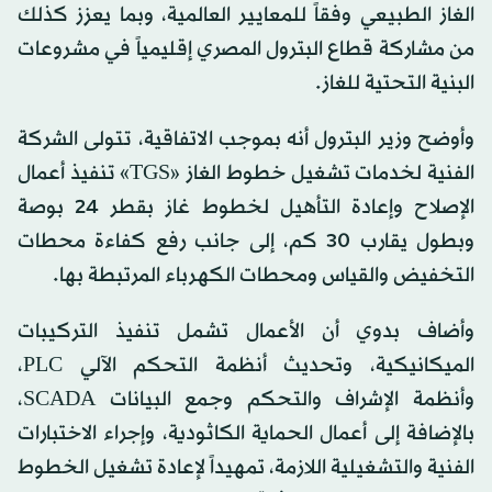
الغاز الطبيعي وفقاً للمعايير العالمية، وبما يعزز كذلك
من مشاركة قطاع البترول المصري إقليمياً في مشروعات
البنية التحتية للغاز.
وأوضح وزير البترول أنه بموجب الاتفاقية، تتولى الشركة
الفنية لخدمات تشغيل خطوط الغاز «TGS» تنفيذ أعمال
الإصلاح وإعادة التأهيل لخطوط غاز بقطر 24 بوصة
وبطول يقارب 30 كم، إلى جانب رفع كفاءة محطات
التخفيض والقياس ومحطات الكهرباء المرتبطة بها.
وأضاف بدوي أن الأعمال تشمل تنفيذ التركيبات
الميكانيكية، وتحديث أنظمة التحكم الآلي PLC،
وأنظمة الإشراف والتحكم وجمع البيانات SCADA،
بالإضافة إلى أعمال الحماية الكاثودية، وإجراء الاختبارات
الفنية والتشغيلية اللازمة، تمهيداً لإعادة تشغيل الخطوط