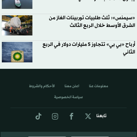
«سيمنس»: ثلث طلبيات توربينات الغاز من
الشرق الأوسط خلال الربع الثالث
أرباح «بي بي» تتجاوز 5 مليارات دولار في الربع
الثاني
معلومات عنا
اعلن معنا
الأحكام والشروط
سياسة الخصوصية
تابعنا