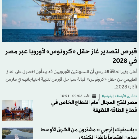
قبرص لتصدير غاز حقل «كرونوس» لأوروبا عبر مصر
في 2028
أعلن وزير الطاقة القبرصي أن المستهلكين الأوروبيين قد يبدأون الحصول على الغاز
الطبيعي من حقل «كرونوس» قبالة سواحل قبرص لتلبية احتياجاتهم في مارس
(آذار) 2028...
«الشرق الأوسط» (نيقوسيا)
الأحد 09/08 - 10:51
مصر لفتح المجال أمام القطاع الخاص في
قطاع الطاقة النظيفة
«باسيفيك إنرجي»: مشترون من الشرق الأوسط
يبدون اهتماماً بالغاز الكندي