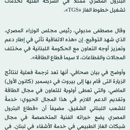
البترول المصري ممثلاً في الشركة الفنية لخدمات
تشغيل خطوط الغاز «TGS».
وقال مصطفى مدبولي، رئيس مجلس الوزراء المصري،
الذي شهد التوقيع، إن «هذه الاتفاقية تأتي في إطار دعم
وتعزيز أوجه التعاون مع الحكومة اللبنانية في مختلف
المجالات والقطاعات، لا سيما قطاع الطاقة».
وأوضح في بيان صحافي، أنها تعد ترجمة فعلية لنتائج
الزيارة التى قام بها إلى بيروت في ديسمبر (كانون الأول)
الماضي، والتي تعطى أولوية للتعاون في مجال الطاقة
وتقديم الدعم اللازم في هذا المجال الحيوي؛ خدمةً
للشعب اللبناني الشقيق، مضيفاً أن «قطاع البترول
المصري يضع خبراته الفنية المتخصصة في مجال
شبكات الغاز الطبيعي في خدمة الأشقاء في لبنان، في