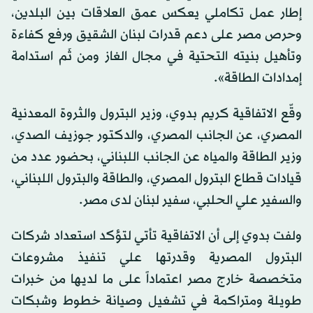
إطار عمل تكاملي يعكس عمق العلاقات بين البلدين،
وحرص مصر على دعم قدرات لبنان الشقيق ورفع كفاءة
وتأهيل بنيته التحتية في مجال الغاز ومن ثَم استدامة
إمدادات الطاقة».
وقّع الاتفاقية كريم بدوي، وزير البترول والثروة المعدنية
المصري، عن الجانب المصري، والدكتور جوزيف الصدي،
وزير الطاقة والمياه عن الجانب اللبناني، بحضور عدد من
قيادات قطاع البترول المصري، والطاقة والبترول اللبناني،
والسفير علي الحلبي، سفير لبنان لدى مصر.
ولفت بدوي إلى أن الاتفاقية تأتي لتؤكد استعداد شركات
البترول المصرية وقدرتها علي تنفيذ مشروعات
متخصصة خارج مصر اعتماداً على ما لديها من خبرات
طويلة ومتراكمة في تشغيل وصيانة خطوط وشبكات