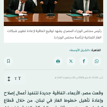
رئيس مجلس الوزراء المصري يشهد توقيع اتفاقية لإعادة تطوير شبكات
الغاز اللبنانية (رئاسة مجلس الوزراء)
القاهرة:
«الشرق الأوسط»
T
نُشر: 13:02-6 مايو 2026 م ـ 20 ذو القِعدة 1447 هـ
T
وقعت مصر، الأربعاء، اتفاقية جديدة لتنفيذ أعمال إصلاح
وإعادة تأهيل خطوط الغاز في لبنان، من خلال قطاع