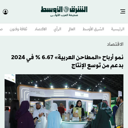
الرئيسية
الشرق الأوسط​
العالم
الرأي
الاقتصاد
ثقافة وفنون
صح
الاقتصاد
نمو أرباح «المطاحن العربية» 6.67 % في 2024
بدعم من توسع الإنتاج