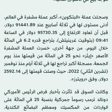
وسجلت عملة «البتكوين»، أكبر عملة مشفرة في العالم،
أدنى مستوى لها في ثلاثة أسابيع عند 91441.89 دولار،
قبل أن تعاود الارتفاع إلى 95730.35 دولار في الساعة
09:41 (بتوقيت غرينيتش)، بتراجع قدره 6.2 في المائة
خلال اليوم. من جهة أخرى، خسرت العملة المشفرة
الأصغر «إيثر» نحو 25 في المائة من قيمتها منذ يوم
الجمعة، مسجلة أكبر تراجع لها في ثلاثة أيام منذ نوفمبر
(تشرين الثاني) 2022، حيث وصلت قيمتها إلى 2592.14
دولار، وفق «رويترز».
وكانت السوق قد تأثرت بأخبار فرض الرئيس الأميركي
دونالد ترمب رسوماً جمركية بنسبة 25 في المائة على
الواردات من المكسيك ومعظم البضائع الكندية،