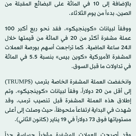
بالإضافة إلى 10 في المائة على البضائع المقبلة من
الصين، بدءاً من يوم الثلاثاء.
ووفقاً لبيانات «كوينجيكو»، فقد نحو ربع أكبر 100
عملة مشفرة أكثر من 20 في المائة من قيمتها خلال
الـ24 ساعة الماضية. كما تراجعت أسهم بورصة العملات
المشفرة الأميركية «كوين بيس» بنسبة 5.5 في المائة
في تداولات ما قبل السوق.
وانخفضت العملة المشفرة الخاصة بترمب ($TRUMP)
إلى أقل من 20 دولاراً، وفقاً لبيانات «كوينجيكو». وتم
إطلاق هذه العملة المشفرة قبل تنصيب ترمب، وقد
شهدت في البداية ارتفاعاً ملحوظاً، حيث وصلت إلى أعلى
مستوياتها فوق 73 دولاراً في 19 يناير (كانون الثاني).
وقد أصبحت العملات المشفرة مؤخراً حساسة جداً