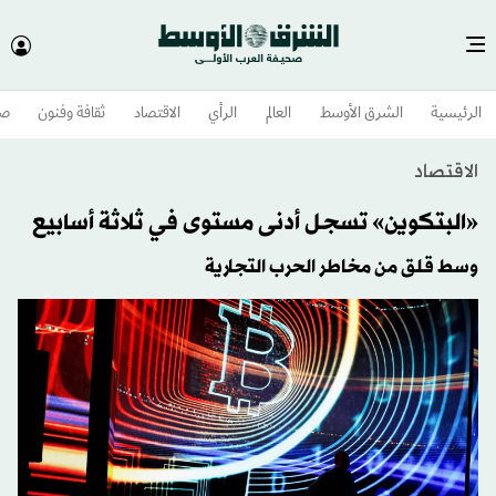
الرئيسية
الشرق الأوسط​
العالم
الرأي
الاقتصاد
ثقافة وفنون
صح
الاقتصاد
«البتكوين» تسجل أدنى مستوى في ثلاثة أسابيع
وسط قلق من مخاطر الحرب التجارية