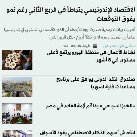
الاقتصاد الإندونيسي يتباطأ في الربع الثاني رغم نمو
يفوق التوقعات
أظهرت بيانات رسمية صدرت يوم الأربعاء أن النمو الاقتصادي السنوي في إندونيسيا
تباطأ إلى أضعف وتيرة له في ثلاثة أرباع خلال الربع الثاني.
«الشرق الأوسط» (جاكرتا)
الأربعاء 05/08 - 11:43
نشاط الأعمال في منطقة اليورو يرتفع لأعلى
مستوى في 8 أشهر
صندوق النقد الدولي يوافق على برنامج
مساعدات فنية لسوريا
«الخبز السياحي» يفاقم أزمة الغلاء في مصر
انتعاش أسهم الذكاء الاصطناعي يقود الأسواق