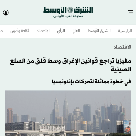
الرئيسية
الشرق الأوسط​
العالم
الرأي
الاقتصاد
ثقافة وفنون
صح
الاقتصاد
ماليزيا تراجع قوانين الإغراق وسط قلق من السلع
الصينية
في خطوة مماثلة لتحركات بإندونيسيا