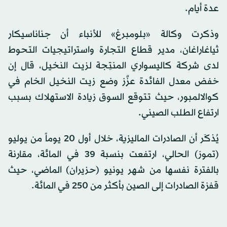
عدة أيام.
وذكرت وكالة «بلومبرغ» للأنباء أن جناناسيكار
ثياغاراغان، مدير قطاع التجارة واستراتيجيات التحوط
لدى شركة كاليسواري المنتِجة لزيت النخيل، قال إن
خفض معدل الفائدة عزَّز وضع زيت النخيل الخام في
كوالالمبور، حيث تتوقع السوق زيادة الاستهلاك بسبب
ارتفاع الطلب الصيني.
يُذكَر أن الصادرات الماليزية، خلال أول 20 يوماً من يوليو
(تموز) الحالي، ارتفعت بنسبة 39 في المائة، مقارنة
بالفترة نفسها من شهر يونيو (حزيران) الماضي، حيث
قفزة الصادرات إلى الصين بأكثر من 250 في المائة.