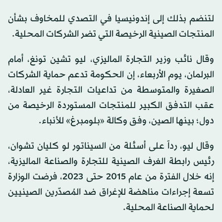
لتنضم بذلك إلى إندونيسيا في التصدي للمخاوف بشأن
المنتجات الصينية الرخيصة التي تضر الشركات المحلية.
وقال نائب وزير التجارة الماليزي، ليو تشين تونغ، أمام
البرلمان، يوم الأربعاء، إن الحكومة تدعم حماية الشركات
الصغيرة والمتوسطة من تداعيات التجارة غير العادلة،
عقب التدفق الكبير للمنتجات المستوردة الرخيصة من
دول؛ بينها الصين، وفق وكالة «بلومبرغ» للأنباء.
وقال ليو، رداً على أسئلة من السيناتور لو كليان تشوان،
رئيس رابطة الغرف الصينية للتجارة والصناعة الماليزية،
إنه خلال الفترة من عام 2015 حتى 2023، فرضت الوزارة
تسعة إجراءات مناهضة للإغراق ضد المُصدّرين الصينيين
لحماية الصناعة المحلية.