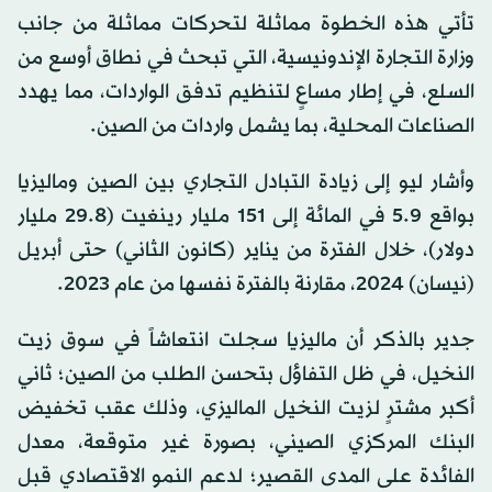
تأتي هذه الخطوة مماثلة لتحركات مماثلة من جانب
وزارة التجارة الإندونيسية، التي تبحث في نطاق أوسع من
السلع، في إطار مساعٍ لتنظيم تدفق الواردات، مما يهدد
الصناعات المحلية، بما يشمل واردات من الصين.
وأشار ليو إلى زيادة التبادل التجاري بين الصين وماليزيا
بواقع 5.9 في المائة إلى 151 مليار رينغيت (29.8 مليار
دولار)، خلال الفترة من يناير (كانون الثاني) حتى أبريل
(نيسان) 2024، مقارنة بالفترة نفسها من عام 2023.
جدير بالذكر أن ماليزيا سجلت انتعاشاً في سوق زيت
النخيل، في ظل التفاؤل بتحسن الطلب من الصين؛ ثاني
أكبر مشترٍ لزيت النخيل الماليزي، وذلك عقب تخفيض
البنك المركزي الصيني، بصورة غير متوقعة، معدل
الفائدة على المدى القصير؛ لدعم النمو الاقتصادي قبل