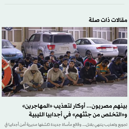
مقالات ذات صلة
بينهم مصريون... أوكار لتعذيب «المهاجرين»
و«التخلص من جثثهم» في أجدابيا الليبية
تجويع وتعذيب ينتهي بقتل... وقائع مأساة جديدة تكشفها مديرية أمن أجدابيا في