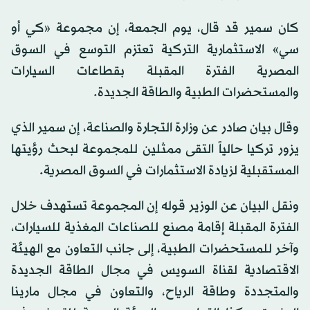
كان سمير قد قال، يوم الجمعة، إن مجموعة «كي أو
سي» الاستثمارية التركية تعتزم التوسع في السوق
المصرية الفترة المقبلة بقطاعات السيارات
والمستحضرات الطبية والطاقة الجديدة.
وقال بيان صادر عن وزارة التجارة والصناعة، إن سمير الذي
يزور تركيا حالياً التقى ممثلين للمجموعة لبحث رؤيتها
المستقبلية لزيادة الاستثمارات في السوق المصرية.
ونقل البيان عن الوزير قوله إن المجموعة تستهدف خلال
الفترة المقبلة إقامة مصنع للصناعات المغذية للسيارات،
وآخر للمستحضرات الطبية، إلى جانب التعاون مع الهيئة
الاقتصادية لقناة السويس في مجال الطاقة الجديدة
والمتجددة وطاقة الرياح، والتعاون في مجال مارينا