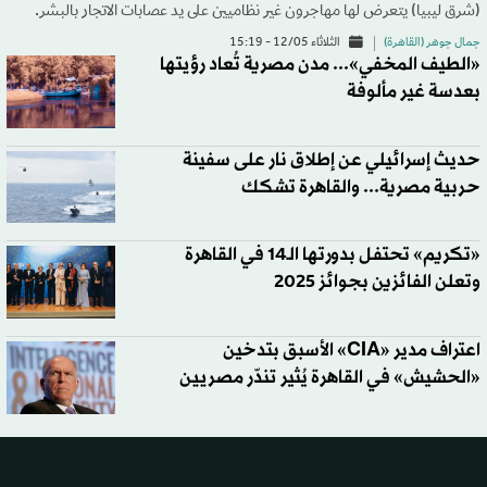
(شرق ليبيا) يتعرض لها مهاجرون غير نظاميين على يد عصابات الاتجار بالبشر.
جمال جوهر (القاهرة)
الثلاثاء 12/05 - 15:19
«الطيف المخفي»... مدن مصرية تُعاد رؤيتها
بعدسة غير مألوفة
حديث إسرائيلي عن إطلاق نار على سفينة
حربية مصرية... والقاهرة تشكك
«تكريم» تحتفل بدورتها الـ14 في القاهرة
وتعلن الفائزين بجوائز 2025
اعتراف مدير «CIA» الأسبق بتدخين
«الحشيش» في القاهرة يُثير تندّر مصريين