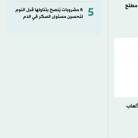
ياً مطلع
5
6 مشروبات يُنصح بتناولها قبل النوم
لتحسين مستوى السكر في الدم
ألعاب