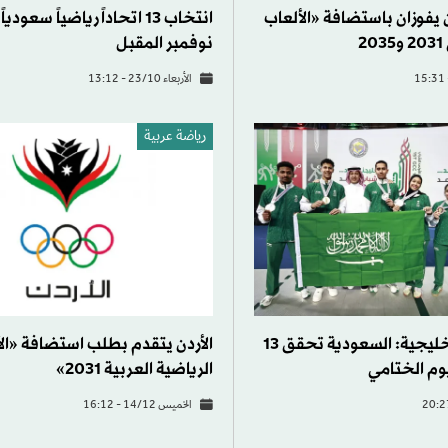
ن يفوزان باستضافة «الألعاب
انتخاب 13 اتحاداً رياضياً سعود
2
نوفمبر المقبل
الأربعاء 23/10 - 13:12
رياضة عربية
دورة الألعاب الخليجية: السعودية تحقق 13
الأردن يتقدم بطلب استضافة «ال
يوم الختامي
الرياضية العربية 2031»
الخميس 14/12 - 16:12