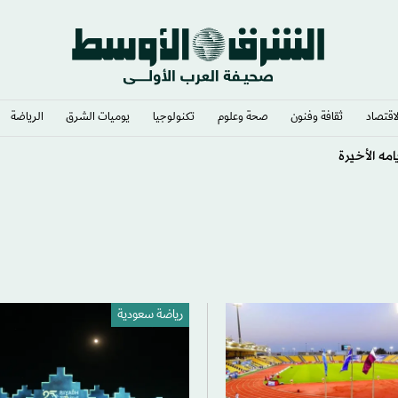
لاقتصاد
ثقافة وفنون
صحة وعلوم
تكنولوجيا
يوميات الشرق​
الرياضة
د الأزمة داخل فيفا
رياضة سعودية