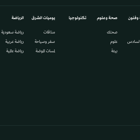
 وفنون
صحة وعلوم
تكنولوجيا
يوميات الشرق​
الرياضة
صحتك
مذاقات
رياضة سعودية
السادس​
علوم
سفر وسياحة
رياضة عربية
بيئة
لمسات الموضة
رياضة عالمية