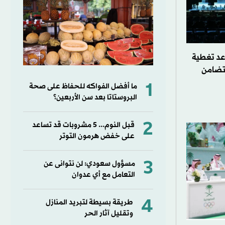
عد تغطية
لتضامن
1
ما أفضل الفواكه للحفاظ على صحة
البروستاتا بعد سن الأربعين؟
2
قبل النوم... 5 مشروبات قد تساعد
على خفض هرمون التوتر
3
مسؤول سعودي: لن نتوانى عن
التعامل مع أي عدوان
4
طريقة بسيطة لتبريد المنازل
وتقليل آثار الحر