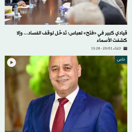
قيادي كبير في «فتح» لعباس: تَدخّل لوقف الفساد... وإلا
كشفت الأسماء
الثلاثاء 20/01 - 15:28
خاص