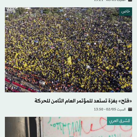
السبت 02/05 - 15:21
خاص
«فتح» بغزة تستعد للمؤتمر العام الثامن للحركة
السبت 02/05 - 13:50
المشرق العربي