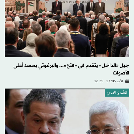
جيل «الداخل» يتقدم في «فتح»... والبرغوثي يحصد أعلى
الأصوات
الأحد 17/05 - 18:29
المشرق العربي