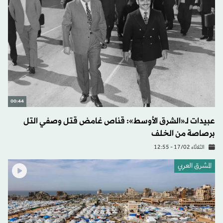
00:44
عبيدات لـ«الشرق الأوسط»: قناص غامض قتل وصفي التل
برصاصة من الخلف
الثلاثاء 17/02 - 12:55
المشرق العربي