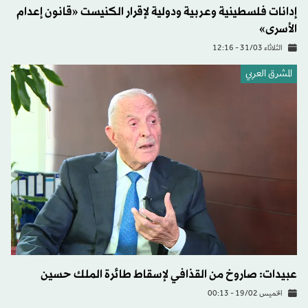
إدانات فلسطينية وعربية ودولية لإقرار الكنيست «قانون إعدام
الأسرى»
الثلاثاء 31/03 - 12:16
المشرق العربي
عبيدات: صاروخ من القذافي لإسقاط طائرة الملك حسين
الخميس 19/02 - 00:13