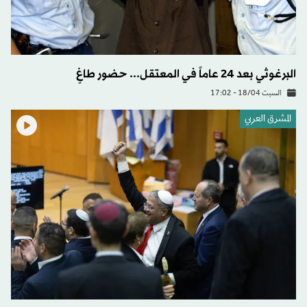
البرغوثي بعد 24 عاماً في المعتقل... حضور طاغٍ
السبت 18/04 - 17:02
المشرق العربي