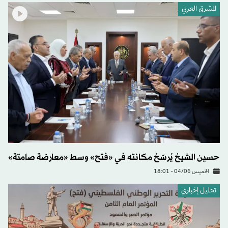
المشرق العربي
حسين الشيخ يُرسّخ مكانته في «فتح» وسط «معارضة صامتة»
الخميس 04/06 - 18:01
تحليل إخباري