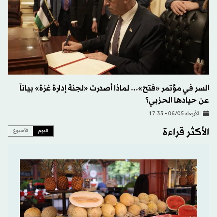
السر في مؤتمر «فتح»... لماذا أصدرت «لجنة إدارة غزة» بياناً
عن حيادها الحزبي؟
الأربعاء 06/05 - 17:33
الأكثر قراءة
اليوم
الأسبوع