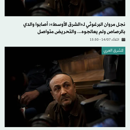
نجل مروان البرغوثي لـ«الشرق الأوسط»: أصابوا والدي
بالرصاص ولم يعالجوه... والتحريض متواصل
الثلاثاء 14/07 - 15:50
المشرق العربي