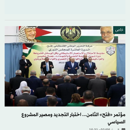
خاص
مؤتمر «فتح» الثامن... اختبار التجديد ومصير المشروع
السياسي