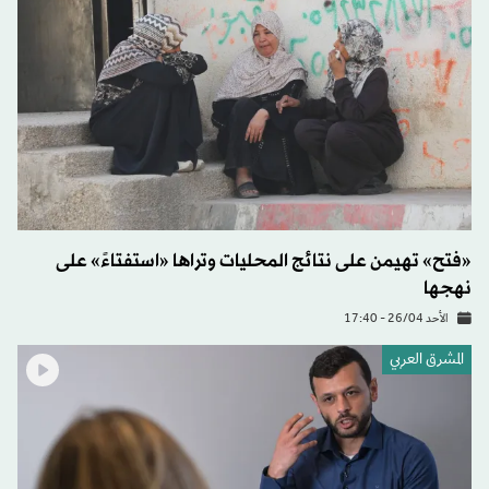
«فتح» تهيمن على نتائج المحليات وتراها «استفتاءً» على
نهجها
الأحد 26/04 - 17:40
المشرق العربي