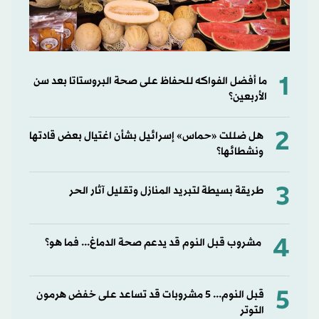
1
ما أفضل الفواكه للحفاظ على صحة البروستاتا بعد سن
الأربعين؟
2
هل ضللت «حماس» إسرائيل بشأن اغتيال بعض قادتها
ونشطائها؟
3
طريقة بسيطة لتبريد المنازل وتقليل آثار الحر
4
مشروب قبل النوم قد يدعم صحة الدماغ... فما هو؟
5
قبل النوم... 5 مشروبات قد تساعد على خفض هرمون
التوتر