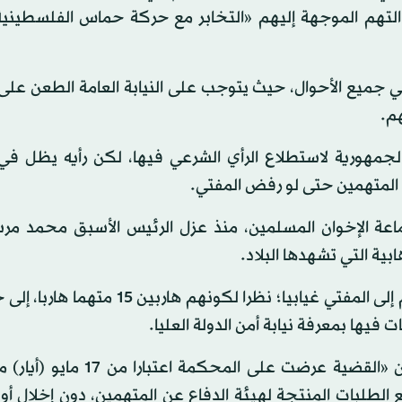
»، بينهم 51 حضوريا. وتشمل التهم الموجهة إليهم «التخابر مع حركة حماس الفلسط
ي جميع الأحوال، حيث يتوجب على النيابة العامة الطعن عل
م.
جمهورية لاستطلاع الرأي الشرعي فيها، لكن رأيه يظل في ا
المتهمين حتى لو رفض المفتي.
عة الإخوان المسلمين، منذ عزل الرئيس الأسبق محمد مر
فيها بمعرفة نيابة أمن الدولة العليا.
وقالت محكمة جنايات القاهرة في جلسة الإحالة أمس: إن «القضية عرضت على 
ها بتلبية جميع الطلبات المنتجة لهيئة الدفاع عن المتهمين، دون إخلال أ