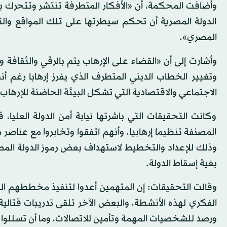
وأضافت المحكمة، أن «الأفكار المتطرفة تنتشر وتتحرك ب
الدولة المصرية أن تحكم سيطرتها على تلك المواقع والت
المصري».
وأشارت إلى أن «القضاء على الإرهاب يتم بالرقي والثقافة 
وتغيير الخطاب الديني المتطرف الذي يفرز إرهابا رغم أ
الاجتماعي والاقتصادية التي تشكل البيئة الحاضنة للإرهاب»
وكانت التحقيقات التي باشرتها نيابة أمن الدولة العليا
المصنفة تنظيما إرهابيا، وأنهم اتفقوا وتخابروا مع عناص
وذلك للإعداد والتخطيط لاستهداف بعض رموز الدولة المصر
بغية إسقاط الدولة.
وقالت التحقيقات: إن المتهمين أعدوا لتنفيذ مخططهم ال
الفكري لهذه الأنشطة، والبعض الآخر تلقى تدريبات قتا
ورصد للشخصيات المهمة وتأمين للاتصالات، وما أن تسللوا ع