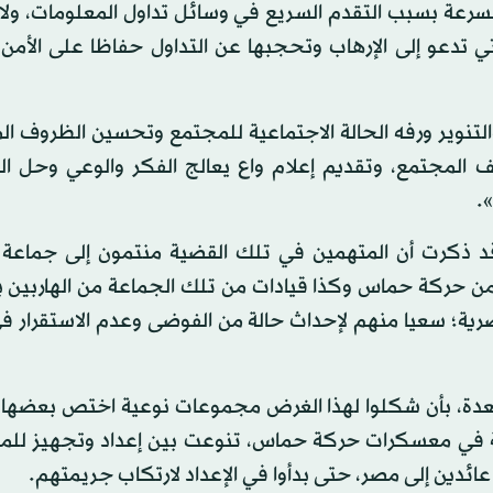
سرعة بسبب التقدم السريع في وسائل تداول المعلومات، ولا 
ي تدعو إلى الإرهاب وتحجبها عن التداول حفاظا على الأمن 
والتنوير ورفه الحالة الاجتماعية للمجتمع وتحسين الظروف ا
نف المجتمع، وتقديم إعلام واع يعالج الفكر والوعي وحل ا
.
، قد ذكرت أن المتهمين في تلك القضية منتمون إلى جماعة 
ر من حركة حماس وكذا قيادات من تلك الجماعة من الهاربين ب
ية؛ سعيا منهم لإحداث حالة من الفوضى وعدم الاستقرار في 
عدة، بأن شكلوا لهذا الغرض مجموعات نوعية اختص بعضها با
لية في معسكرات حركة حماس، تنوعت بين إعداد وتجهيز للم
ائدين إلى مصر، حتى بدأوا في الإعداد لارتكاب جريمتهم.