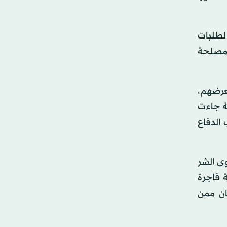
شاهدا... كما استجابت لطلبات
ء مصلحة
فاع بعرضهم،
ة جاءت
الدفاع
وى الشر
 فاجرة
ان ممن