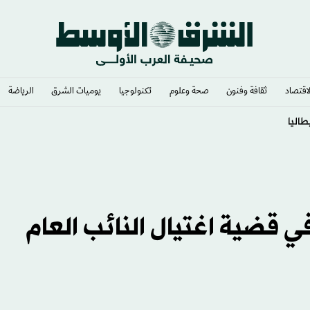
لاقتصاد
ثقافة وفنون
صحة وعلوم
تكنولوجيا
يوميات الشرق​
الرياضة
ً للمفتي في قضية اغتيال النائب العام