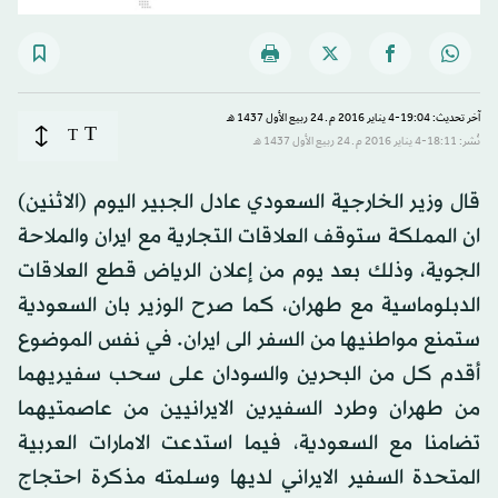
آخر تحديث: 19:04-4 يناير 2016 م ـ 24 ربيع الأول 1437 هـ
T
T
نُشر: 18:11-4 يناير 2016 م ـ 24 ربيع الأول 1437 هـ
قال وزير الخارجية السعودي عادل الجبير اليوم (الاثنين)
ان المملكة ستوقف العلاقات التجارية مع ايران والملاحة
الجوية، وذلك بعد يوم من إعلان الرياض قطع العلاقات
الدبلوماسية مع طهران، كما صرح الوزير بان السعودية
ستمنع مواطنيها من السفر الى ايران. في نفس الموضوع
أقدم كل من البحرين والسودان على سحب سفيريهما
من طهران وطرد السفيرين الايرانيين من عاصمتيهما
تضامنا مع السعودية، فيما استدعت الامارات العربية
المتحدة السفير الايراني لديها وسلمته مذكرة احتجاج