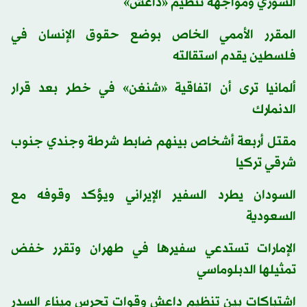
السوري ومواجهة تنظيم «داعش»
المقرر الأممي الخاص بوضع حقوق الإنسان في
فلسطين يقدم استقالته
ألمانيا ترى أن اتفاقية «شنغن» في خطر بعد قرار
الدنمارك
مقتل أربعة أشخاص بينهم ضابط شرطة وجندي جنوب
شرقي تركيا
السودان يطرد السفير الإيراني ويؤكد وقوفه مع
السعودية
الإمارات تستدعي سفيرها في طهران وتقرر خفض
تمثيلها الدبلوماسي
اشتباكات بين تنظيم داعش وقوات تحرس ميناء السدر