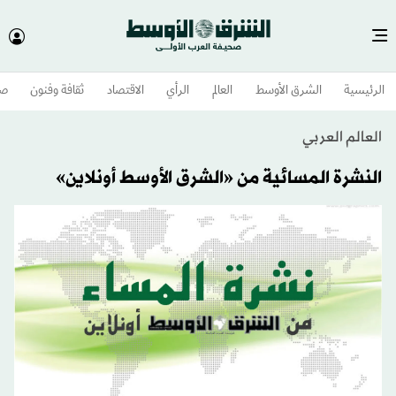
الرئيسية
الشرق الأوسط​
العالم
الرأي
الاقتصاد
ثقافة وفنون
صح
العالم العربي
النشرة المسائية من «الشرق الأوسط أونلاين»