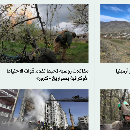
رمينيا
مقاتلات روسية تحبط تقدم قوات الاحتياط
الأوكرانية بصواريخ «كروز»