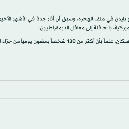
يدن في ملف الهجرة، وسبق أن أثار جدلاً في الأشهر الأخير
يركية، بالحافلة إلى معاقل الديمقراطيين.
وفي الولايات المتّحدة يتخطّى عدد الأسلحة الفردية عدد السكان، علماً بأنّ أكثر من 130 شخصاً يمضون 