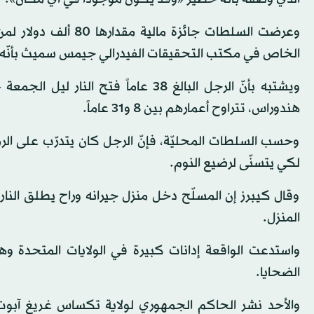
وعرضت السلطات جائزة
الخاص في مكتب التحقيقات الفيدرالي جيمس سميث بأنّ
هندوراس، تتراوح أعمارهم بين 8 و31 عاماً.
وحسب السلطات المحليّة، فإنّ الرجل كان يتدرّب على الر
لكي يتسنّى لرضيع النوم.
وقال كيبرز إن المسلّح دخل منزل جيرانه وراح يطلق النا
المنزل.
واستدعت الواقعة إدانات كبيرة في الولايات المتحدة وهن
الضحايا.
والأحد نشر الحاكم الجمهوري لولاية تكساس غريغ آبوت ت