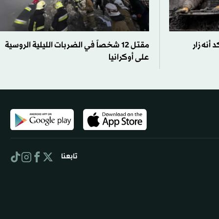
 أنه زار
مقتل 12 شخصاً في الضربات الليلية الروسية
على أوكرانيا
تابعنا