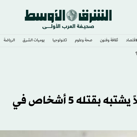
لاقتصاد
ثقافة وفنون
صحة وعلوم
تكنولوجيا
يوميات الشرق​
الرياضة
ي وشغف لا يوصف
السلطات الأميركية تلاحق رجلاً يشتبه بقتله 5 أشخاص في