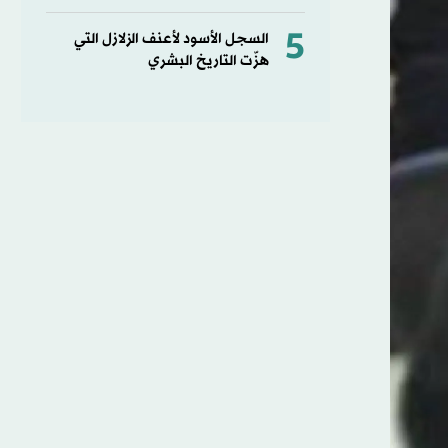
5
السجل الأسود لأعنف الزلازل التي
هزّت التاريخ البشري