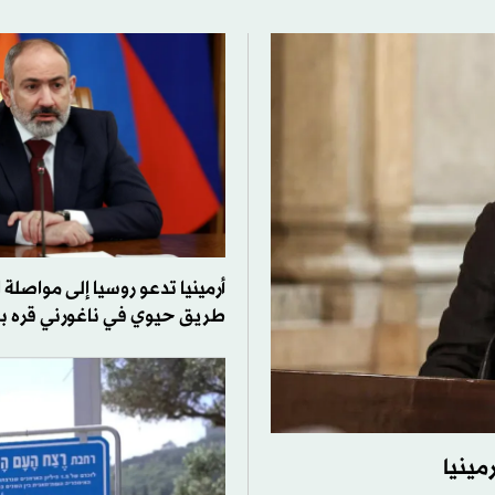
أرمينيا تدعو روسيا إلى مواصلة
طريق حيوي في ناغورني قره با
مينيا