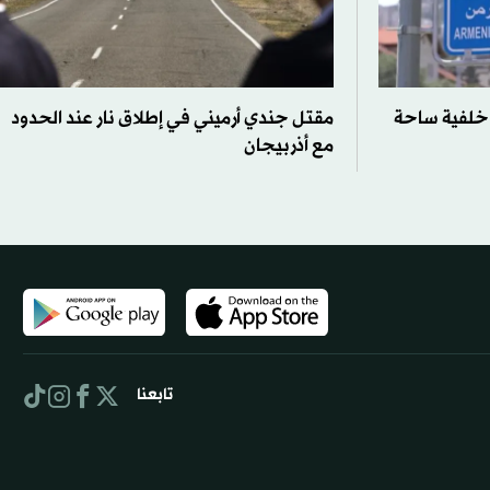
ى خلفية ساحة
مقتل جندي أرميني في إطلاق نار عند الحدود
مع أذربيجان
تابعنا