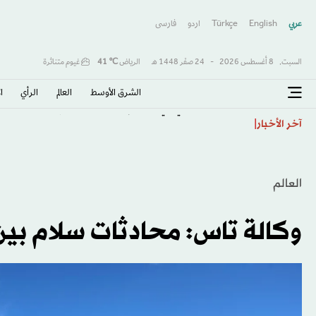
عربي
English
Türkçe
اردو
فارسى
السبت,
8 أغسطس 2026
-
24 صفَر 1448 هـ
الرياض
℃
41
غيوم متناثرة
الشرق الأوسط​
العالم
الرأي
ا
انخفاض قياسي في معدل إزالة غابات الأمازون البرازيلية
آخر الأخبار
العالم
وكالة تاس: محادثات سلام بين أ