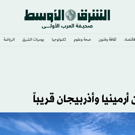
لاقتصاد
ثقافة وفنون
صحة وعلوم
تكنولوجيا
يوميات الشرق​
الرياضة
رمينيا وأذربيجان قريباً