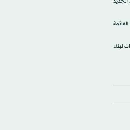
 الجديد
القائمة
ت لبناء