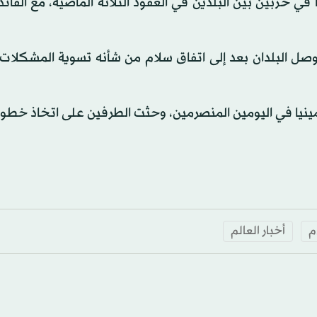
ي حربين بين البلدين في العقود الثلاثة الماضية، مع القائد
صل البلدان بعد إلى اتفاق سلام من شأنه تسوية المشكلات 
رمينيا في اليومين المنصرمين، وحثت الطرفين على اتخاذ خطوا
م
أخبار العالم