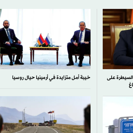
 السيطرة على
خيبة أمل متزايدة في أرمينيا حيال روسيا
غ