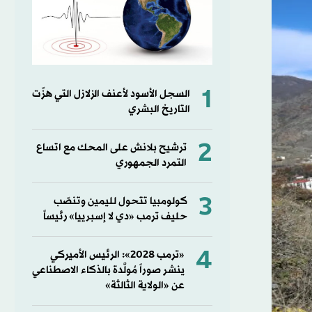
1
السجل الأسود لأعنف الزلازل التي هزّت
التاريخ البشري
2
ترشيح بلانش على المحك مع اتساع
التمرد الجمهوري
3
كولومبيا تتحول لليمين وتنصّب
حليف ترمب «دي لا إسبرييا» رئيساً
4
«ترمب 2028»: الرئيس الأميركي
ينشر صوراً مُولَّدة بالذكاء الاصطناعي
عن «الولاية الثالثة»