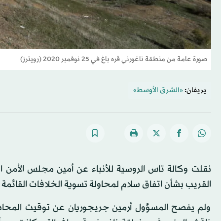
صورة عامة من منطقة ناغورني قره باغ في 25 نوفمبر 2020 (رويترز)
يريفان:
«الشرق الأوسط»
نقلت وكالة تاس الروسية للأنباء عن أمين مجلس الأمن ال
القريب بشأن اتفاق سلام لمحاولة تسوية الخلافات القائمة ب
ولم يفصح المسؤول أرمين جريجوريان عن توقيت المحادثات 