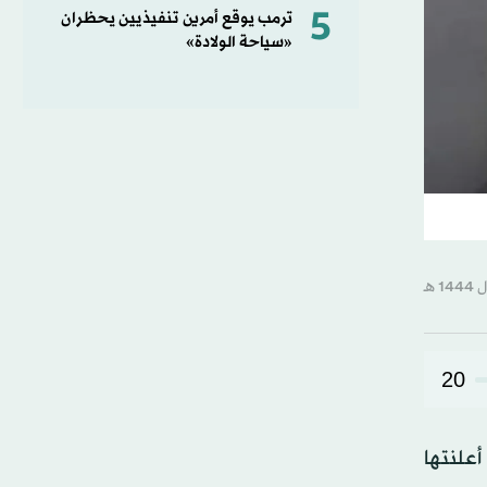
5
ترمب يوقع أمرين تنفيذيين يحظران
«سياحة الولادة»
20
أعلنتها