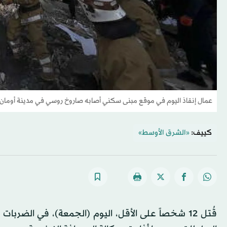
عمال إنقاذ اليوم في موقع مبنى سكني أصابه صاروخ روسي في مدينة أومان ب
كييف:
«الشرق الأوسط»
قُتل 12 شخصاً على الأقل، اليوم (الجمعة)، في الضربا