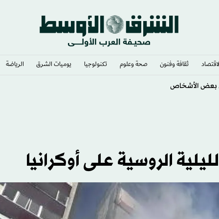
لاقتصاد
ثقافة وفنون
صحة وعلوم
تكنولوجيا
يوميات الشرق​
الرياضة
دى بعض الأشخاص