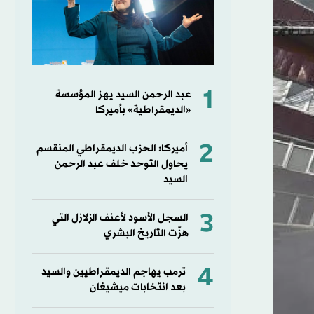
1
عبد الرحمن السيد يهز المؤسسة
«الديمقراطية» بأميركا
2
أميركا: الحزب الديمقراطي المنقسم
يحاول التوحد خلف عبد الرحمن
السيد
3
السجل الأسود لأعنف الزلازل التي
هزّت التاريخ البشري
4
ترمب يهاجم الديمقراطيين والسيد
بعد انتخابات ميشيغان