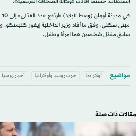
السلطات، حسبما أفادت «وكالة الصحافة الفرنسية».
مبنى سكني، وفق ما أفاد وزير الداخلية إيغور كليمنكو.
سابق مقتل شخصين هما امرأة وطفل.
مواضيع
أوكرانيا
حرب روسيا وأوكرانيا
أخبار روسيا
مقالات ذات صلة