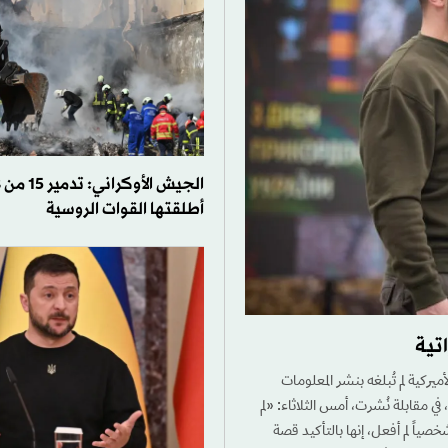
أطلقتها القوات الروسية
تية
ركية لم تُبلغه بنشر المعلومات
 في مقابلة نُشرت، أمس الثلاثاء: «لم
خصياً لم أفعل، إنها بالتأكيد قصة