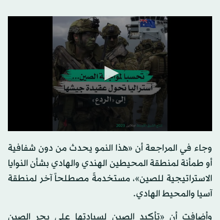
وجاء في المراجعة أن «هذا النمو يحدث من دون شفافية
أو طمأنة لمنطقة المحيطين الهندي والهادي بشأن النوايا
الاستراتيجية للصين»، مستخدمةً مصطلحاً آخر لمنطقة
آسيا والمحيط الهادي.
وأضافت أن «تأكيد الصين لسيادتها على بحر الصين