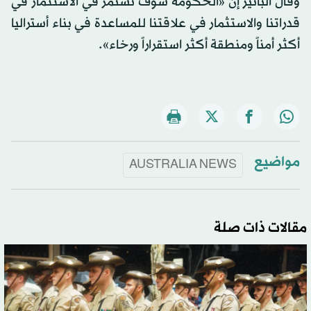
وقال ألبانيز إن «الحكومة سوف تستمر في الاستثمار في
قدراتنا والاستثمار في علاقتنا للمساعدة في بناء أستراليا
أكثر أمناً ومنطقة أكثر استقراراً ورخاء».
مواضيع
AUSTRALIA NEWS
مقالات ذات صلة