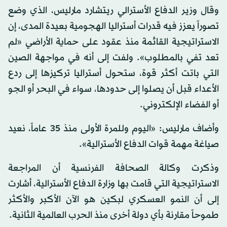
وقال وزير الدفاع الأسترالي ريتشارد مارليس، الذي وضع
تصوراً يعزز فيه قدرات أستراليا الهجومية بعيدة المدى، إن
الاستراتيجية القائمة منذ عقود على حماية الأراضي «لم
تعد تفي بالمطلوب». ولفت إلى أنه في مواجهة الصين
التي باتت أكثر قوة، ستحول أستراليا تركيزها إلى ردع
الأعداء قبل أن يصلوا إلى حدودها، سواء في البحر أو الجو
أو الفضاء الإلكتروني.
وأضاف مارليس: «اليوم وللمرة الأولى منذ 35 عاماً، نعيد
صياغة مهمة قوات الدفاع الأسترالية».
وذكرت وكالة الصحافة الفرنسية أن المراجعة
الاستراتيجية التي قامت بها وزارة الدفاع الأسترالية، أشارت
إلى أن النمو العسكري لبكين هو الآن الأكبر والأكثر
طموحاً مقارنة بأي دولة أخرى منذ الحرب العالمية الثانية.