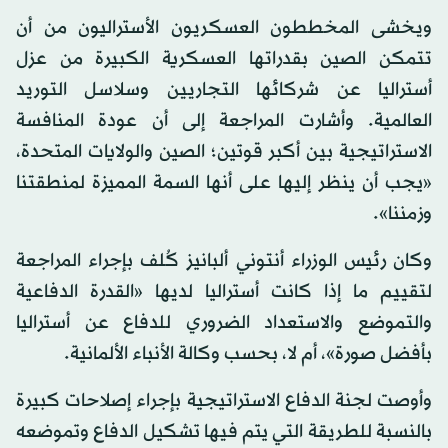
ويخشى المخططون العسكريون الأستراليون من أن
تتمكن الصين بقدراتها العسكرية الكبيرة من عزل
أستراليا عن شركائها التجاريين وسلاسل التوريد
العالمية. وأشارت المراجعة إلى أن عودة المنافسة
الاستراتيجية بين أكبر قوتين؛ الصين والولايات المتحدة،
«يجب أن ينظر إليها على أنها السمة المميزة لمنطقتنا
وزمننا».
وكان رئيس الوزراء أنتوني ألبانيز كُلف بإجراء المراجعة
لتقييم ما إذا كانت أستراليا لديها «القدرة الدفاعية
والتموضع والاستعداد الضروري للدفاع عن أستراليا
بأفضل صورة»، أم لا، بحسب وكالة الأنباء الألمانية.
وأوصت لجنة الدفاع الاستراتيجية بإجراء إصلاحات كبيرة
بالنسبة للطريقة التي يتم فيها تشكيل الدفاع وتموضعه