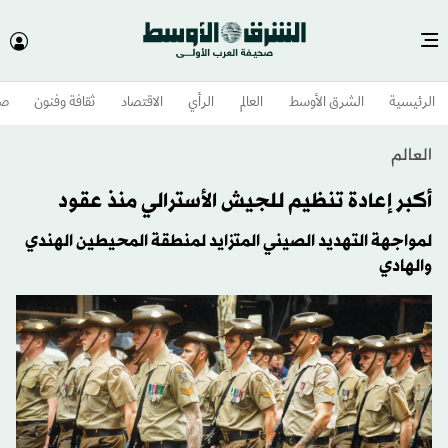
الرئيسية
الشرق الأوسط​
العالم
الرأي
الاقتصاد
ثقافة وفنون
صح
العالم
أكبر إعادة تنظيم للجيش الأسترالي منذ عقود
لمواجهة التهديد الصيني المتزايد لمنطقة المحيطين الهندي
والهادي