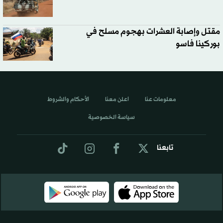
مقتل وإصابة العشرات بهجوم مسلح في
بوركينا فاسو
معلومات عنا
اعلن معنا
الأحكام والشروط
سياسة الخصوصية
تابعنا