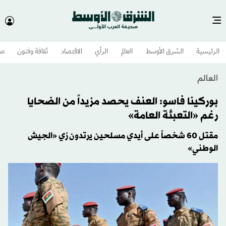
الرئيسية
الشرق الأوسط​
العالم
الرأي
الاقتصاد
ثقافة وفنون
صح
العالم
بوركينا فاسو: العنف يحصد مزيداً من الضحايا
رغم «التعبئة العامة»
مقتل 60 شخصاً على أيدي مسلحين يرتدون زي «الجيش
الوطني»