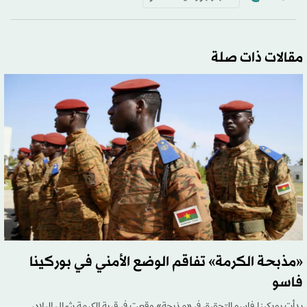
مقالات ذات صلة
«مذبحة الكرمة» تفاقم الوضع الأمني في بوركينا
فاسو